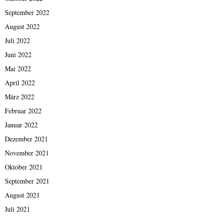
September 2022
August 2022
Juli 2022
Juni 2022
Mai 2022
April 2022
März 2022
Februar 2022
Januar 2022
Dezember 2021
November 2021
Oktober 2021
September 2021
August 2021
Juli 2021