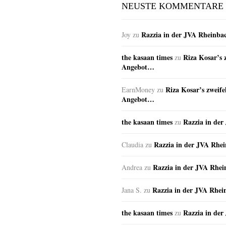
NEUSTE KOMMENTARE
Razzia in der JVA Rheinba
Joy
zu
the kasaan times
Riza Kosar’s 
zu
Angebot…
Riza Kosar’s zweife
EarnMoney
zu
Angebot…
the kasaan times
Razzia in de
zu
Razzia in der JVA Rhe
Claudia
zu
Razzia in der JVA Rhe
Andrea
zu
Razzia in der JVA Rhei
Jana S.
zu
the kasaan times
Razzia in de
zu