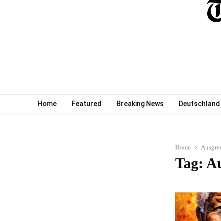
Home
Featured
Breaking News
Deutschland
Home
Ausgre
Tag: A