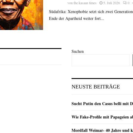
von
the kasaan times
5. Juli 2026
0
Südafrika: Xenophobie setzt sich zwei Generatio
Ende der Apartheid weiter fort...
Suchen
NEUSTE BEITRÄGE
Sucht Putin den Casus belli mit 
Wie Fake-Profile mit Papageien 
Mordfall Weimar- 40 Jahre und k