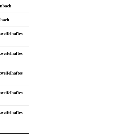
inbach
nbach
zweifelhaftes
zweifelhaftes
zweifelhaftes
zweifelhaftes
zweifelhaftes