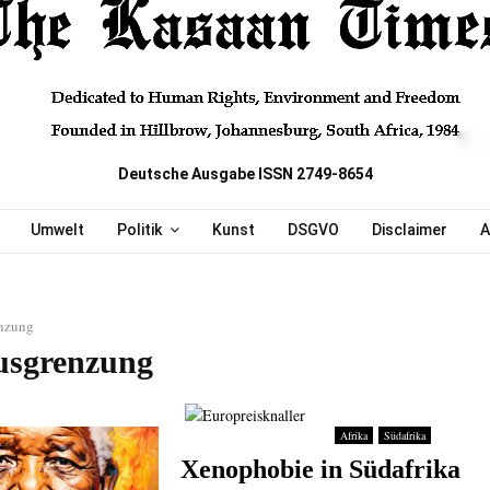
Deutsche Ausgabe ISSN 2749-8654
Umwelt
Politik
Kunst
DSGVO
Disclaimer
A
nzung
usgrenzung
Afrika
Südafrika
Xenophobie in Südafrika