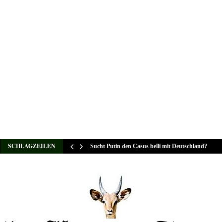
SCHLAGZEILEN
Sucht Putin den Casus belli mit Deutschland?