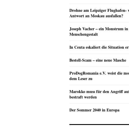
Drohne am Leipziger Flughafen- wi
Antwort an Moskau ausfallen?
Joseph Vacher – ein Monstrum in
Menschengestalt
In Ceuta eskaliert die Situation e
Bestell-Scam – eine neue Masche
ProDogRomania e.V. weist die mo
dem Leser zu
Marokko muss für den Angriff au
bestraft werden
Der Sommer 2040 in Europa