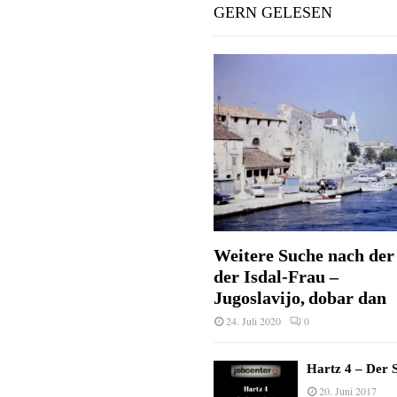
GERN GELESEN
Weitere Suche nach der 
der Isdal-Frau –
Jugoslavijo, dobar dan
24. Juli 2020
0
Hartz 4 – Der S
20. Juni 2017