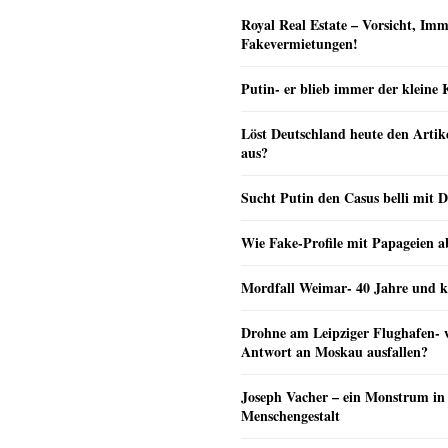
Royal Real Estate – Vorsicht, Imm
Fakevermietungen!
Putin- er blieb immer der klein
Löst Deutschland heute den Arti
aus?
Sucht Putin den Casus belli mit 
Wie Fake-Profile mit Papageien 
Mordfall Weimar- 40 Jahre und k
Drohne am Leipziger Flughafen- wi
Antwort an Moskau ausfallen?
Joseph Vacher – ein Monstrum in
Menschengestalt