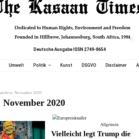
Deutsche Ausgabe ISSN 2749-8654
Umwelt
Politik
Kunst
DSGVO
Disclaimer
A
archive: November 2020
 November 2020
Allgemein
Vielleicht legt Trump die