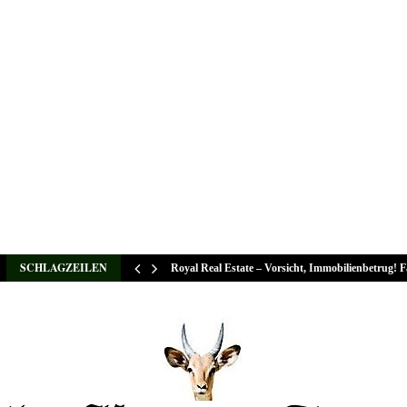
SCHLAGZEILEN
Royal Real Estate – Vorsicht, Immobilienbetrug! 