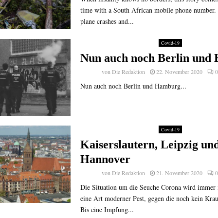
time with a South African mobile phone number. 
plane crashes and...
Covid-19
Nun auch noch Berlin und
von
Die Redaktion
22. November 2020
0
Nun auch noch Berlin und Hamburg...
Covid-19
Kaiserslautern, Leipzig un
Hannover
von
Die Redaktion
21. November 2020
0
Die Situation um die Seuche Corona wird immer i
eine Art moderner Pest, gegen die noch kein Krau
Bis eine Impfung...