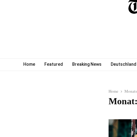
Home
Featured
Breaking News
Deutschland
Home
Monats
Monat: