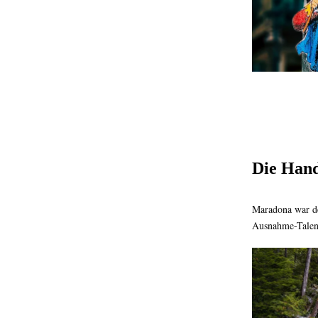
Die Hand
Maradona war der
Ausnahme-Talent