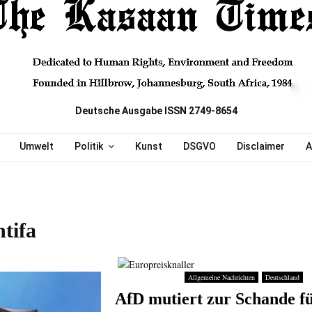
Deutsche Ausgabe ISSN 2749-8654
Umwelt
Politik
Kunst
DSGVO
Disclaimer
A
tifa
Allgemeine Nachrichten
Deutschland
AfD mutiert zur Schande f