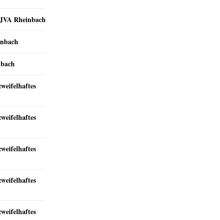
r JVA Rheinbach
inbach
nbach
zweifelhaftes
zweifelhaftes
zweifelhaftes
zweifelhaftes
zweifelhaftes