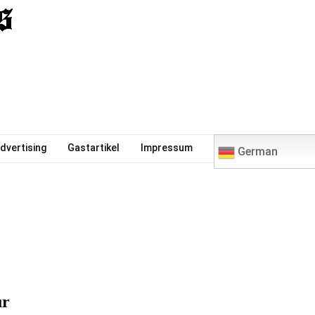
0
dvertising
Gastartikel
Impressum
German
ür