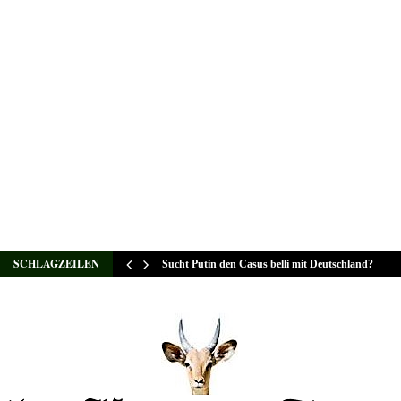
SCHLAGZEILEN
Sucht Putin den Casus belli mit Deutschland?