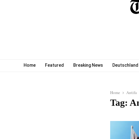
Home
Featured
Breaking News
Deutschland
Home
Antifa
Tag: An