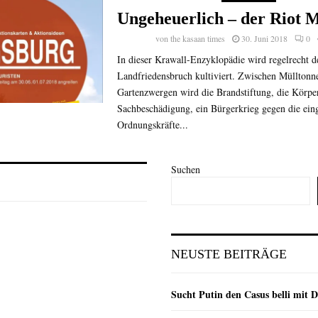
Ungeheuerlich – der Riot 
von
the kasaan times
30. Juni 2018
0
In dieser Krawall-Enzyklopädie wird regelrecht d
Landfriedensbruch kultiviert. Zwischen Mülltonn
Gartenzwergen wird die Brandstiftung, die Körpe
Sachbeschädigung, ein Bürgerkrieg gegen die eing
Ordnungskräfte...
Suchen
NEUSTE BEITRÄGE
Sucht Putin den Casus belli mit 