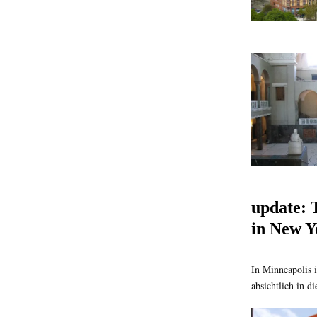
update: 
in New Y
In Minneapolis i
absichtlich in d