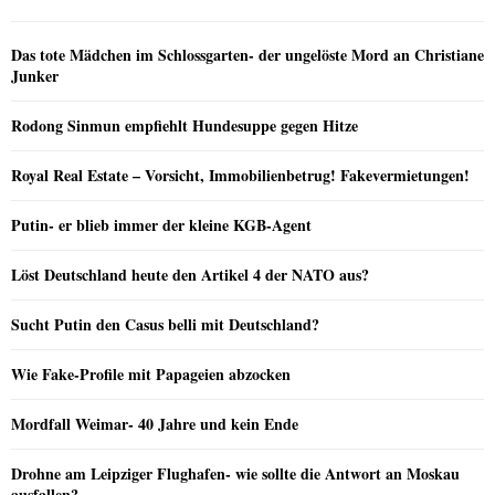
Das tote Mädchen im Schlossgarten- der ungelöste Mord an Christiane
Junker
Rodong Sinmun empfiehlt Hundesuppe gegen Hitze
Royal Real Estate – Vorsicht, Immobilienbetrug! Fakevermietungen!
Putin- er blieb immer der kleine KGB-Agent
Löst Deutschland heute den Artikel 4 der NATO aus?
Sucht Putin den Casus belli mit Deutschland?
Wie Fake-Profile mit Papageien abzocken
Mordfall Weimar- 40 Jahre und kein Ende
Drohne am Leipziger Flughafen- wie sollte die Antwort an Moskau
ausfallen?