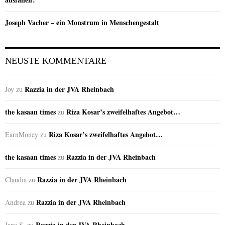
Joseph Vacher – ein Monstrum in Menschengestalt
NEUSTE KOMMENTARE
Razzia in der JVA Rheinbach
Joy
zu
the kasaan times
Riza Kosar’s zweifelhaftes Angebot…
zu
Riza Kosar’s zweifelhaftes Angebot…
EarnMoney
zu
the kasaan times
Razzia in der JVA Rheinbach
zu
Razzia in der JVA Rheinbach
Claudia
zu
Razzia in der JVA Rheinbach
Andrea
zu
Razzia in der JVA Rheinbach
Jana S.
zu