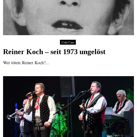
Cold Case
Reiner Koch – seit 1973 ungelöst
Wer tötete Reiner Koch?...