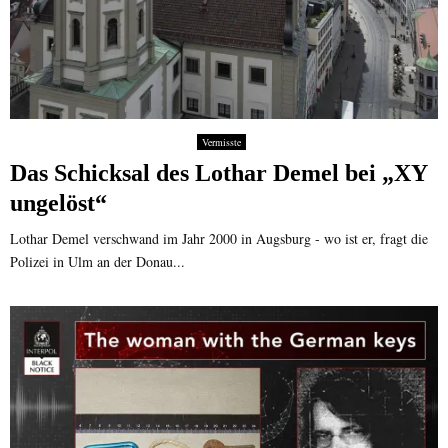
Vermisste
Das Schicksal des Lothar Demel bei „XY
ungelöst“
Lothar Demel verschwand im Jahr 2000 in Augsburg - wo ist er, fragt die
Polizei in Ulm an der Donau...