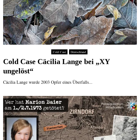
Cold Case
Deutschland
Cold Case Cäcilia Lange bei „XY
ungelöst“
Cäcilia Lange wurde 2003 Opfer eines Überfalls...