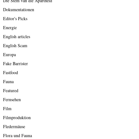
Die Stem van die Apartheid
Dokumentationen
Editor's Picks
Energie
English articles
English Scam
Europa
Fake Barrister
Fastfood
Fauna
Featured
Fernsehen
Film
Filmproduktion
Fledermäuse
Flora und Fauna