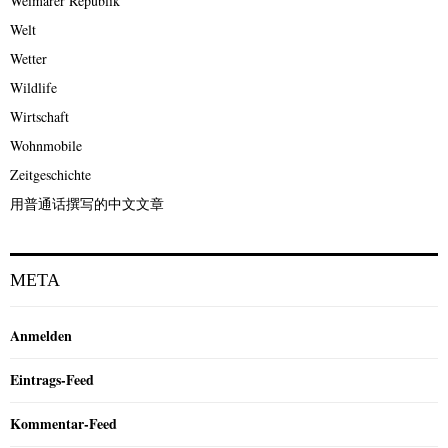
Weimarer Republik
Welt
Wetter
Wildlife
Wirtschaft
Wohnmobile
Zeitgeschichte
用普通话撰写的中文文章
META
Anmelden
Eintrags-Feed
Kommentar-Feed