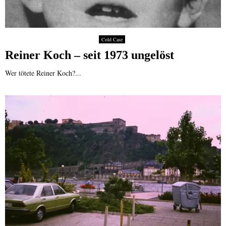
Cold Case
Reiner Koch – seit 1973 ungelöst
Wer tötete Reiner Koch?...