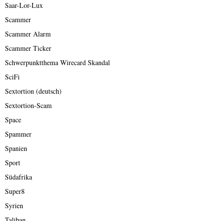
Saar-Lor-Lux
Scammer
Scammer Alarm
Scammer Ticker
Schwerpunktthema Wirecard Skandal
SciFi
Sextortion (deutsch)
Sextortion-Scam
Space
Spammer
Spanien
Sport
Südafrika
Super8
Syrien
Taliban