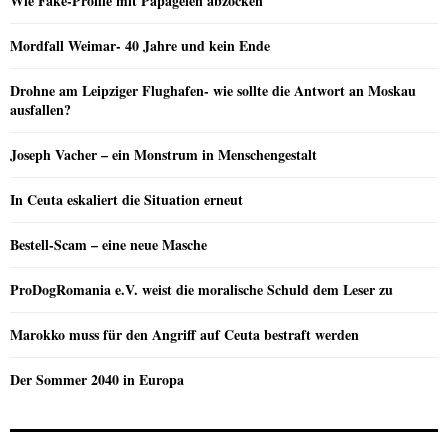
Wie Fake-Profile mit Papageien abzocken
Mordfall Weimar- 40 Jahre und kein Ende
Drohne am Leipziger Flughafen- wie sollte die Antwort an Moskau
ausfallen?
Joseph Vacher – ein Monstrum in Menschengestalt
In Ceuta eskaliert die Situation erneut
Bestell-Scam – eine neue Masche
ProDogRomania e.V. weist die moralische Schuld dem Leser zu
Marokko muss für den Angriff auf Ceuta bestraft werden
Der Sommer 2040 in Europa