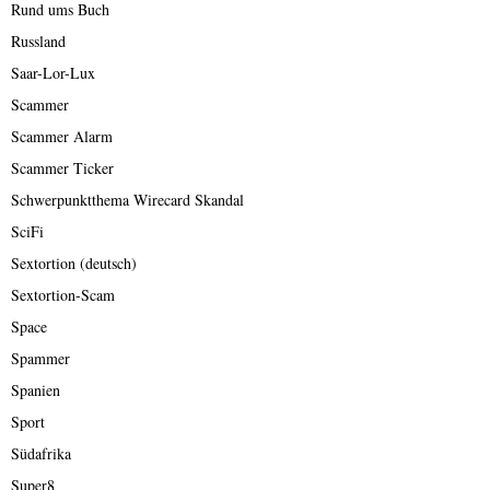
Rund ums Buch
Russland
Saar-Lor-Lux
Scammer
Scammer Alarm
Scammer Ticker
Schwerpunktthema Wirecard Skandal
SciFi
Sextortion (deutsch)
Sextortion-Scam
Space
Spammer
Spanien
Sport
Südafrika
Super8