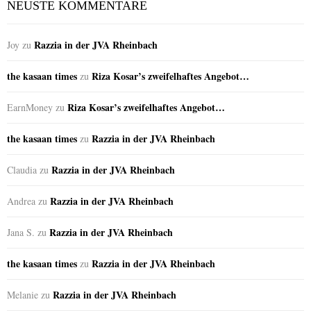
NEUSTE KOMMENTARE
Razzia in der JVA Rheinbach
Joy
zu
the kasaan times
Riza Kosar’s zweifelhaftes Angebot…
zu
Riza Kosar’s zweifelhaftes Angebot…
EarnMoney
zu
the kasaan times
Razzia in der JVA Rheinbach
zu
Razzia in der JVA Rheinbach
Claudia
zu
Razzia in der JVA Rheinbach
Andrea
zu
Razzia in der JVA Rheinbach
Jana S.
zu
the kasaan times
Razzia in der JVA Rheinbach
zu
Razzia in der JVA Rheinbach
Melanie
zu