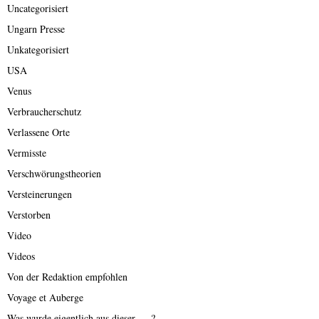
Uncategorisiert
Ungarn Presse
Unkategorisiert
USA
Venus
Verbraucherschutz
Verlassene Orte
Vermisste
Verschwörungstheorien
Versteinerungen
Verstorben
Video
Videos
Von der Redaktion empfohlen
Voyage et Auberge
Was wurde eigentlich aus dieser ….?