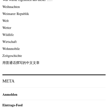
Weihnachten
Weimarer Republik
Welt
Wetter
Wildlife
Wirtschaft
Wohnmobile
Zeitgeschichte
用普通话撰写的中文文章
META
Anmelden
Eintrags-Feed