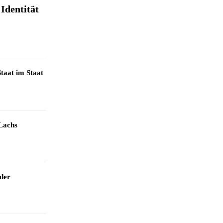
Identität
taat im Staat
Lachs
 der