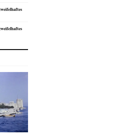
zweifelhaftes
zweifelhaftes