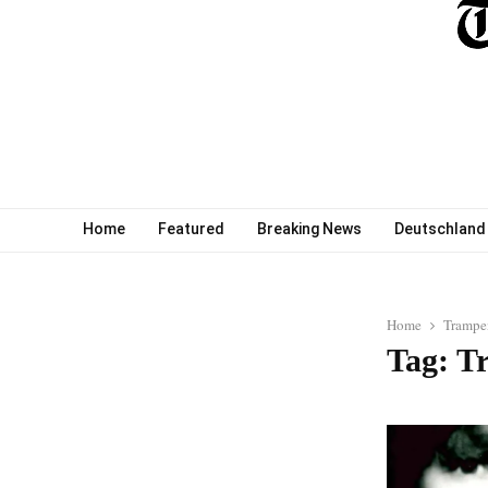
Home
Featured
Breaking News
Deutschland
Home
Trampe
Tag: T