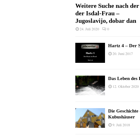
Weitere Suche nach der 
der Isdal-Frau –
Jugoslavijo, dobar dan
24. Juli 2020
0
Hartz 4 – Der S
20. Juni 2017
Das Leben des 
12. Oktober 2020
Die Geschichte
Kubushäuser
9. Juli 2018