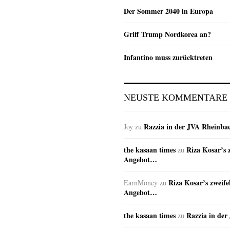
Der Sommer 2040 in Europa
Griff Trump Nordkorea an?
Infantino muss zurücktreten
NEUSTE KOMMENTARE
Razzia in der JVA Rheinba
Joy
zu
the kasaan times
Riza Kosar’s 
zu
Angebot…
Riza Kosar’s zweife
EarnMoney
zu
Angebot…
the kasaan times
Razzia in de
zu