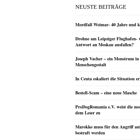
NEUSTE BEITRÄGE
Mordfall Weimar- 40 Jahre und k
Drohne am Leipziger Flughafen- wi
Antwort an Moskau ausfallen?
Joseph Vacher – ein Monstrum in
Menschengestalt
In Ceuta eskaliert die Situation e
Bestell-Scam – eine neue Masche
ProDogRomania e.V. weist die mo
dem Leser zu
Marokko muss für den Angriff au
bestraft werden