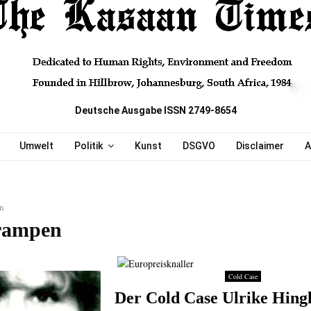
Deutsche Ausgabe ISSN 2749-8654
Umwelt
Politik
Kunst
DSGVO
Disclaimer
A
n
rampen
Cold Case
Der Cold Case Ulrike Hing