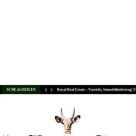
SCHLAGZEILEN
Royal Real Estate – Vorsicht, Immobilienbetrug! 