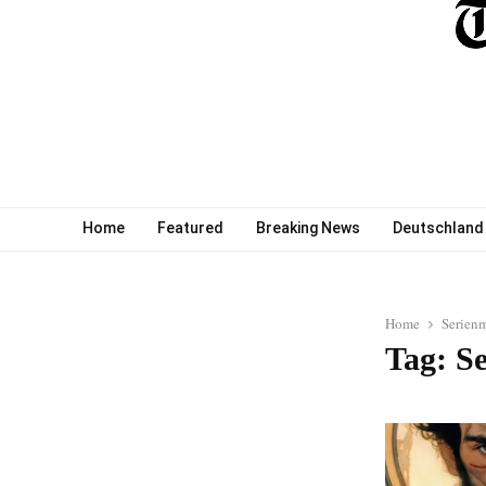
Home
Featured
Breaking News
Deutschland
Home
Serien
Tag: S