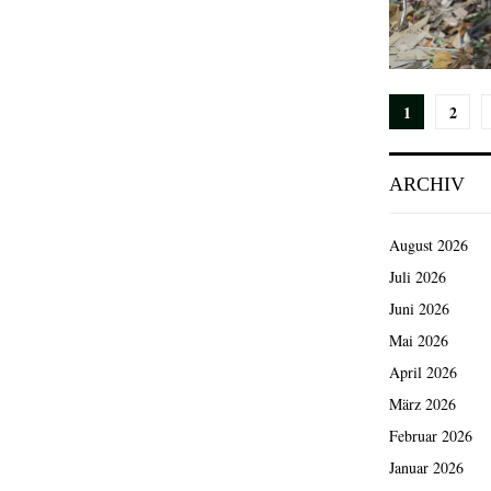
Seiten
1
2
der
ARCHIV
Beiträg
August 2026
Juli 2026
Juni 2026
Mai 2026
April 2026
März 2026
Februar 2026
Januar 2026