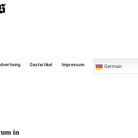
0
dvertising
Gastartikel
Impressum
German
rum in