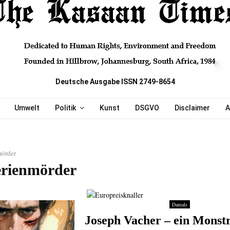
Deutsche Ausgabe ISSN 2749-8654
Umwelt
Politik
Kunst
DSGVO
Disclaimer
A
mörder
erienmörder
Damals
Joseph Vacher – ein Monst