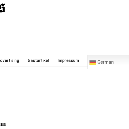
0
dvertising
Gastartikel
Impressum
German
nn