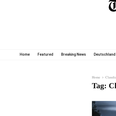
Home
Featured
Breaking News
Deutschland
Home
Claudi
Tag: C