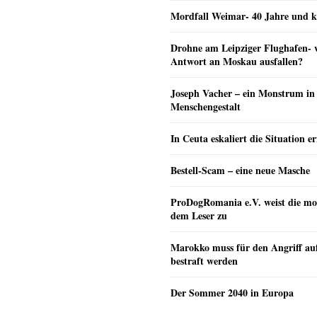
Mordfall Weimar- 40 Jahre und k
Drohne am Leipziger Flughafen- wi
Antwort an Moskau ausfallen?
Joseph Vacher – ein Monstrum in
Menschengestalt
In Ceuta eskaliert die Situation e
Bestell-Scam – eine neue Masche
ProDogRomania e.V. weist die mo
dem Leser zu
Marokko muss für den Angriff au
bestraft werden
Der Sommer 2040 in Europa