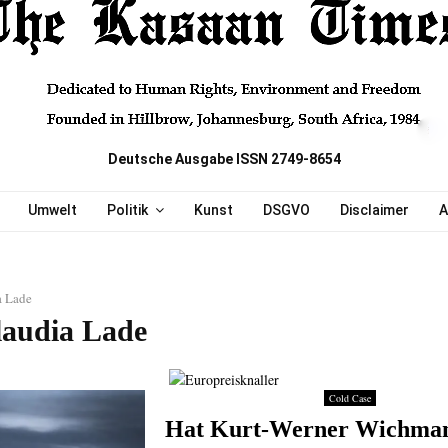
Deutsche Ausgabe ISSN 2749-8654
Umwelt
Politik
Kunst
DSGVO
Disclaimer
A
a Lade
laudia Lade
Cold Case
Hat Kurt-Werner Wichma