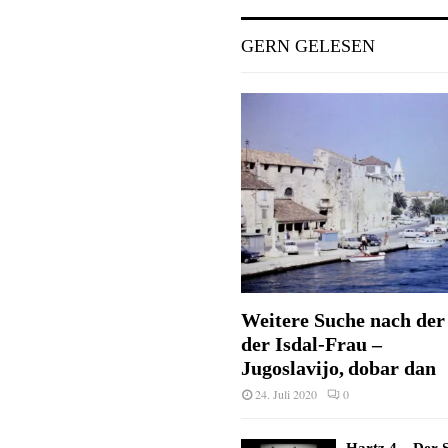
GERN GELESEN
Weitere Suche nach der 
der Isdal-Frau –
Jugoslavijo, dobar dan
24. Juli 2020
0