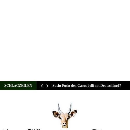
SCHLAGZEILEN
Sucht Putin den Casus belli mit Deutschland?