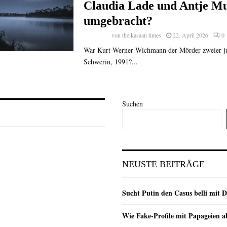
Claudia Lade und Antje M
umgebracht?
von
the kasaan times
22. April 2026
0
War Kurt-Werner Wichmann der Mörder zweier ju
Schwerin, 1991?...
Suchen
NEUSTE BEITRÄGE
Sucht Putin den Casus belli mit 
Wie Fake-Profile mit Papageien 