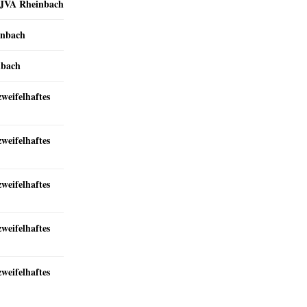
r JVA Rheinbach
inbach
nbach
zweifelhaftes
zweifelhaftes
zweifelhaftes
zweifelhaftes
zweifelhaftes