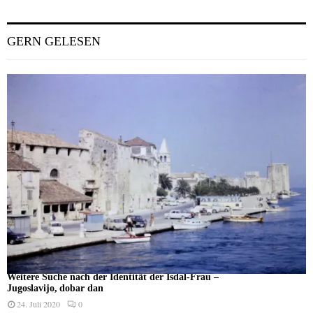
GERN GELESEN
Weitere Suche nach der Identität der Isdal-Frau –
Jugoslavijo, dobar dan
24. Juli 2020
0