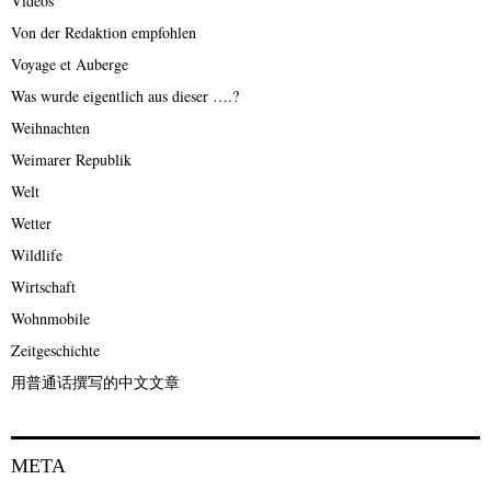
Videos
Von der Redaktion empfohlen
Voyage et Auberge
Was wurde eigentlich aus dieser ….?
Weihnachten
Weimarer Republik
Welt
Wetter
Wildlife
Wirtschaft
Wohnmobile
Zeitgeschichte
用普通话撰写的中文文章
META