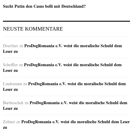
Sucht Putin den Casus belli mit Deutschland?
NEUSTE KOMMENTARE
ProDogRomania e.V. weist die moralische Schuld dem
Doerfner
zu
Leser zu
ProDogRomania e.V. weist die moralische Schuld dem
Scheffler
zu
Leser zu
ProDogRomania e.V. weist die moralische Schuld dem
Lindemann
zu
Leser zu
ProDogRomania e.V. weist die moralische Schuld dem
Barthoschek
zu
Leser zu
ProDogRomania e.V. weist die moralische Schuld dem Leser
Zeltner
zu
zu