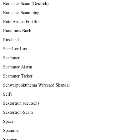
Romance Scam (Deutsch)
Romance Scamming
Rote Armee Fraktion
Rund ums Buch
Russland
Saar-Lor-Lux
Scammer
Scammer Alarm
Scammer Ticker
Schwerpunktthema Wirecard Skandal
SciFi
Sextortion (deutsch)
Sextortion-Scam
Space
Spammer
Spanien