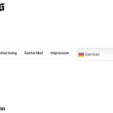
0
dvertising
Gastartikel
Impressum
German
nn