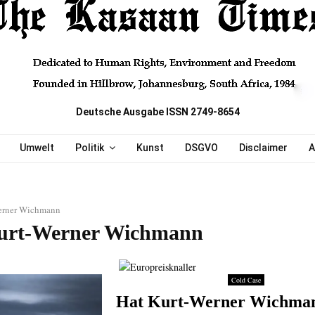
Deutsche Ausgabe ISSN 2749-8654
Umwelt
Politik
Kunst
DSGVO
Disclaimer
A
erner Wichmann
urt-Werner Wichmann
Cold Case
Hat Kurt-Werner Wichma