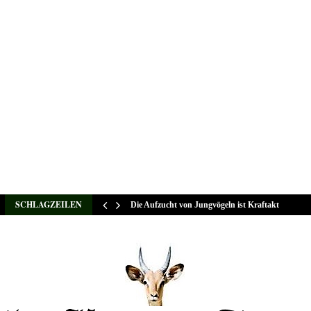
SCHLAGZEILEN
Die Aufzucht von Jungvögeln ist Kraftakt