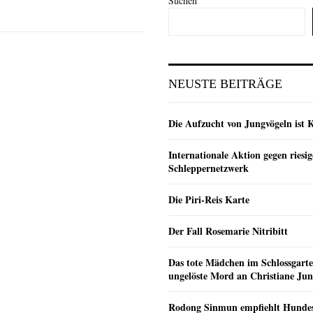
Suchen
NEUSTE BEITRÄGE
Die Aufzucht von Jungvögeln ist 
Internationale Aktion gegen riesig
Schleppernetzwerk
Die Piri-Reis Karte
Der Fall Rosemarie Nitribitt
Das tote Mädchen im Schlossgarte
ungelöste Mord an Christiane Ju
Rodong Sinmun empfiehlt Hunde