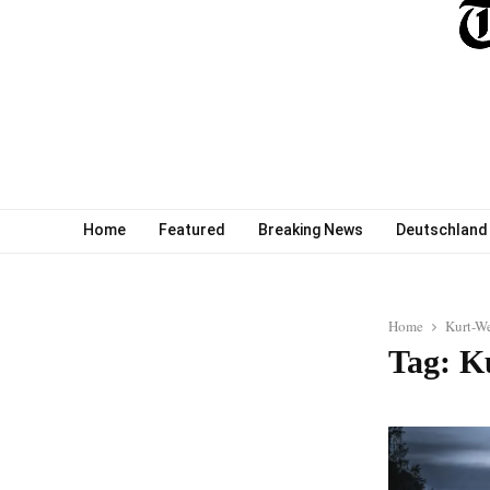
Home
Featured
Breaking News
Deutschland
Home
Kurt-W
Tag: K