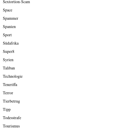
Sextortion-Scam
Space
Spammer
Spanien
Sport
Südafrika
Super8
Syrien
Taliban
Technologie
Teneriffa
Terror
Tierbetrug
Tipp
Todesstrafe
Tourismus