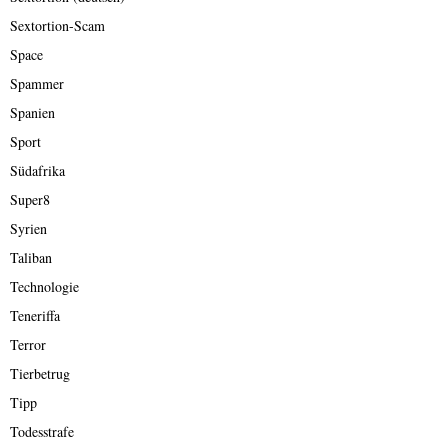
Sextortion-Scam
Space
Spammer
Spanien
Sport
Südafrika
Super8
Syrien
Taliban
Technologie
Teneriffa
Terror
Tierbetrug
Tipp
Todesstrafe