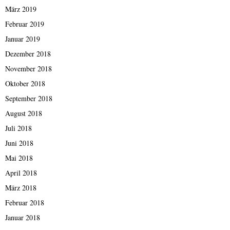
März 2019
Februar 2019
Januar 2019
Dezember 2018
November 2018
Oktober 2018
September 2018
August 2018
Juli 2018
Juni 2018
Mai 2018
April 2018
März 2018
Februar 2018
Januar 2018