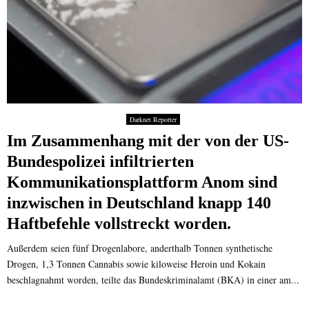
l
l
e
v
e
r
l
o
Darknet Reporter
r
Im Zusammenhang mit der von der US-
e
n
Bundespolizei infiltrierten
?
Kommunikationsplattform Anom sind
inzwischen in Deutschland knapp 140
Haftbefehle vollstreckt worden.
Außerdem seien fünf Drogenlabore, anderthalb Tonnen synthetische
Drogen, 1,3 Tonnen Cannabis sowie kiloweise Heroin und Kokain
beschlagnahmt worden, teilte das Bundeskriminalamt (BKA) in einer am...