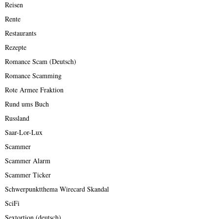
Reisen
Rente
Restaurants
Rezepte
Romance Scam (Deutsch)
Romance Scamming
Rote Armee Fraktion
Rund ums Buch
Russland
Saar-Lor-Lux
Scammer
Scammer Alarm
Scammer Ticker
Schwerpunktthema Wirecard Skandal
SciFi
Sextortion (deutsch)