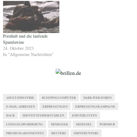
Pornhub und die laufende
Spamlawine
24. Oktober 2023
In "Allgemeine Nachrichten"
ADULT-INDUSTRIE
BLEEPINGCOMPUTER
DARK-WEB-FOREN
E-MAIL-ADRESSEN
ERPRESSUNGEN
ERPRESSUNGSKAMPAGNE
HACK
IDENTITÄTSDIEBSTÄHLEN
JOBVERLUSTEN
LÖSEGELDFORDERUNG
MINDGEEK
MIXPANEL
PORNHUB
PREMIUM-ABONNENTEN
REUTERS
SHINYHUNTERS