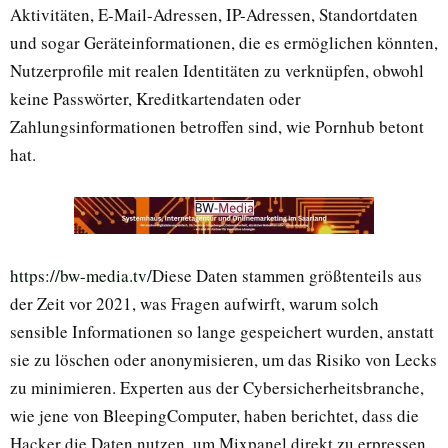
Aktivitäten, E-Mail-Adressen, IP-Adressen, Standortdaten
und sogar Geräteinformationen, die es ermöglichen könnten,
Nutzerprofile mit realen Identitäten zu verknüpfen, obwohl
keine Passwörter, Kreditkartendaten oder
Zahlungsinformationen betroffen sind, wie Pornhub betont
hat.
https://bw-media.tv/
Diese Daten stammen größtenteils aus
der Zeit vor 2021, was Fragen aufwirft, warum solch
sensible Informationen so lange gespeichert wurden, anstatt
sie zu löschen oder anonymisieren, um das Risiko von Lecks
zu minimieren. Experten aus der Cybersicherheitsbranche,
wie jene von BleepingComputer, haben berichtet, dass die
Hacker die Daten nutzen, um Mixpanel direkt zu erpressen,