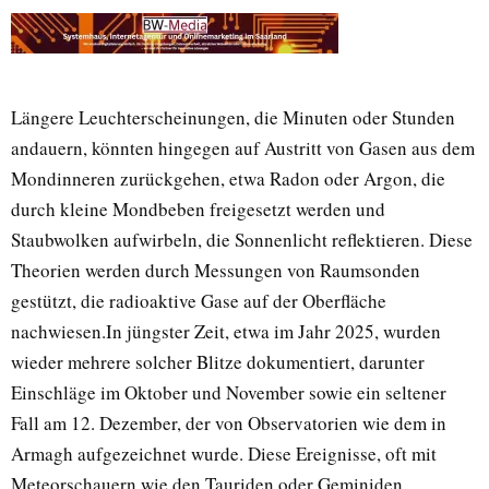
Längere Leuchterscheinungen, die Minuten oder Stunden
andauern, könnten hingegen auf Austritt von Gasen aus dem
Mondinneren zurückgehen, etwa Radon oder Argon, die
durch kleine Mondbeben freigesetzt werden und
Staubwolken aufwirbeln, die Sonnenlicht reflektieren. Diese
Theorien werden durch Messungen von Raumsonden
gestützt, die radioaktive Gase auf der Oberfläche
nachwiesen.In jüngster Zeit, etwa im Jahr 2025, wurden
wieder mehrere solcher Blitze dokumentiert, darunter
Einschläge im Oktober und November sowie ein seltener
Fall am 12. Dezember, der von Observatorien wie dem in
Armagh aufgezeichnet wurde. Diese Ereignisse, oft mit
Meteorschauern wie den Tauriden oder Geminiden