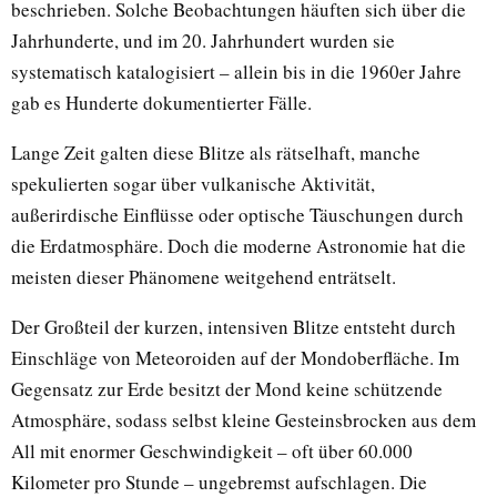
beschrieben. Solche Beobachtungen häuften sich über die
Jahrhunderte, und im 20. Jahrhundert wurden sie
systematisch katalogisiert – allein bis in die 1960er Jahre
gab es Hunderte dokumentierter Fälle.
Lange Zeit galten diese Blitze als rätselhaft, manche
spekulierten sogar über vulkanische Aktivität,
außerirdische Einflüsse oder optische Täuschungen durch
die Erdatmosphäre. Doch die moderne Astronomie hat die
meisten dieser Phänomene weitgehend enträtselt.
Der Großteil der kurzen, intensiven Blitze entsteht durch
Einschläge von Meteoroiden auf der Mondoberfläche. Im
Gegensatz zur Erde besitzt der Mond keine schützende
Atmosphäre, sodass selbst kleine Gesteinsbrocken aus dem
All mit enormer Geschwindigkeit – oft über 60.000
Kilometer pro Stunde – ungebremst aufschlagen. Die