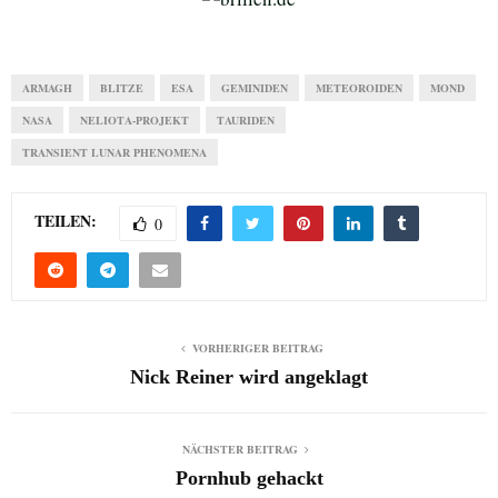
ARMAGH
BLITZE
ESA
GEMINIDEN
METEOROIDEN
MOND
NASA
NELIOTA-PROJEKT
TAURIDEN
TRANSIENT LUNAR PHENOMENA
TEILEN:
0
VORHERIGER BEITRAG
Nick Reiner wird angeklagt
NÄCHSTER BEITRAG
Pornhub gehackt