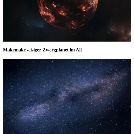
Makemake -eisiger Zwergplanet im All