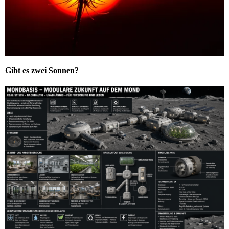
Gibt es zwei Sonnen?