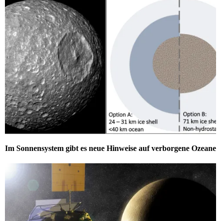
Im Sonnensystem gibt es neue Hinweise auf verborgene Ozeane