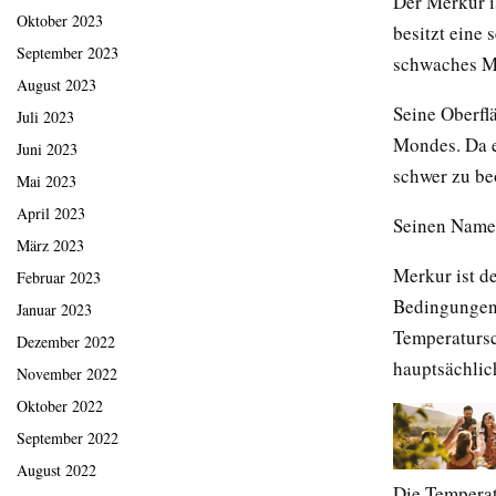
Der Merkur i
Oktober 2023
besitzt eine
September 2023
schwaches M
August 2023
Seine Oberflä
Juli 2023
Mondes. Da e
Juni 2023
schwer zu be
Mai 2023
April 2023
Seinen Namen
März 2023
Merkur ist d
Februar 2023
Bedingungen 
Januar 2023
Temperatursc
Dezember 2022
hauptsächlic
November 2022
Oktober 2022
September 2022
August 2022
Die Temperat