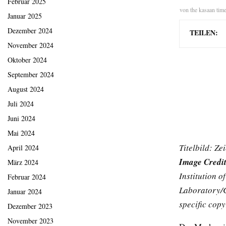
Februar 2025
von
the kasaan tim
Januar 2025
Dezember 2024
TEILEN:
November 2024
Oktober 2024
September 2024
August 2024
Juli 2024
Juni 2024
Mai 2024
Titelbild: Z
April 2024
Image Credi
März 2024
Institution 
Februar 2024
Laboratory/C
Januar 2024
specific copy
Dezember 2023
November 2023