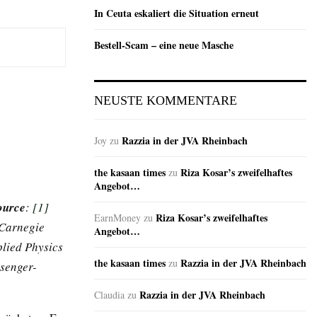
In Ceuta eskaliert die Situation erneut
Bestell-Scam – eine neue Masche
NEUSTE KOMMENTARE
Razzia in der JVA Rheinbach
Joy
zu
the kasaan times
Riza Kosar’s zweifelhaftes
zu
Angebot…
ource
:
[1]
Riza Kosar’s zweifelhaftes
EarnMoney
zu
/Carnegie
Angebot…
plied Physics
the kasaan times
Razzia in der JVA Rheinbach
zu
senger-
Razzia in der JVA Rheinbach
Claudia
zu