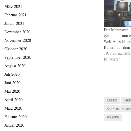
März 2021
Februar 2021
Januar 2021
Der Marsrover „
Dezember 2020
gelandet – nun e
November 2020
Welt Aufschluss
Ruinen auf dem
Oktober 2020
19. Februar 202
September 2020
In "Mars"
August 2020
Juli 2020
Juni 2020
Mai 2020
April 2020
LEBEN
MER
März 2020
NASA/JOHN HOP
Februar 2020
WASSER
Januar 2020