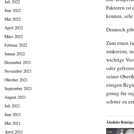
Juli 2022
Faktoren ist
Juni 2022
kennen, sehr
Mai 2022
April 2022
Dennoch gibt
März 2022
Zum einen f
Februar 2022
umkreiste, i
Januar 2022
wichtige Vora
Dezember 2021
oder gefrore
November 2021
seiner Oberf
Oktober 2021
einigen Regi
September 2021
genug für or
August 2021
schwer zu er
Juli 2021
Juni 2021
Ähnliche Beiträge
Mai 2021
April 2021