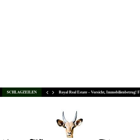
SCHLAGZEILEN
Royal Real Estate – Vorsicht, Immobilienbetrug! 