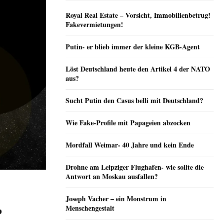
Royal Real Estate – Vorsicht, Immobilienbetrug!
Fakevermietungen!
Putin- er blieb immer der kleine KGB-Agent
Löst Deutschland heute den Artikel 4 der NATO
aus?
Sucht Putin den Casus belli mit Deutschland?
Wie Fake-Profile mit Papageien abzocken
Mordfall Weimar- 40 Jahre und kein Ende
Drohne am Leipziger Flughafen- wie sollte die
Antwort an Moskau ausfallen?
Joseph Vacher – ein Monstrum in
Menschengestalt
?