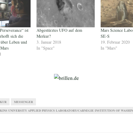
Perseverance“ ist
Abgestürztes UFO auf dem
Mars Science Labo
rhofft sich die
Merkur?
SE-S
 über Leben und
3. Januar 2018
19. Februar 2020
 Mars
In "Space"
In "Mars"
1
KUR
MESSENGER
KINS UNIVERSITY APPLIED PHYSICS LABORATORY/CARNEGIE INSTITUTION OF WASHI