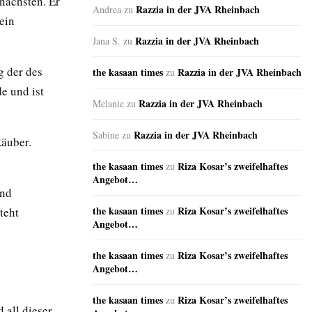
nächsten. Er
Razzia in der JVA Rheinbach
Andrea
zu
ein
Razzia in der JVA Rheinbach
Jana S.
zu
g der des
the kasaan times
Razzia in der JVA Rheinbach
zu
e und ist
Razzia in der JVA Rheinbach
Melanie
zu
Razzia in der JVA Rheinbach
Sabine
zu
äuber.
the kasaan times
Riza Kosar’s zweifelhaftes
zu
Angebot…
und
the kasaan times
Riza Kosar’s zweifelhaftes
teht
zu
Angebot…
the kasaan times
Riza Kosar’s zweifelhaftes
zu
Angebot…
the kasaan times
Riza Kosar’s zweifelhaftes
zu
all dieser