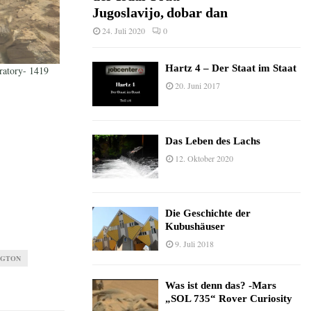
Jugoslavijo, dobar dan
24. Juli 2020
0
Hartz 4 – Der Staat im Staat
ratory- 1419
20. Juni 2017
Das Leben des Lachs
12. Oktober 2020
Die Geschichte der
Kubushäuser
9. Juli 2018
NGTON
Was ist denn das? -Mars
„SOL 735“ Rover Curiosity