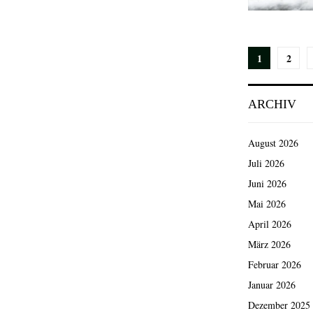
Seiten
1
2
der
ARCHIV
Beiträg
August 2026
Juli 2026
Juni 2026
Mai 2026
April 2026
März 2026
Februar 2026
Januar 2026
Dezember 2025