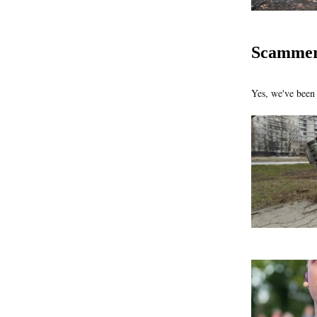
Scammer
Yes, we've been 