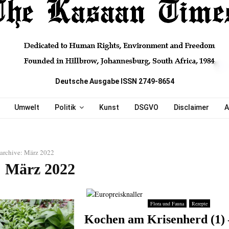
Deutsche Ausgabe ISSN 2749-8654
Umwelt
Politik
Kunst
DSGVO
Disclaimer
A
archive: März 2022
 März 2022
Flora und Fauna
Rezepte
Kochen am Krisenherd (1) 