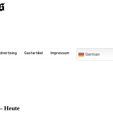
0
dvertising
Gastartikel
Impressum
German
– Heute