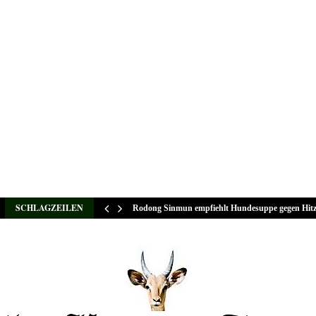
SCHLAGZEILEN
Rodong Sinmun empfiehlt Hundesuppe gegen Hit