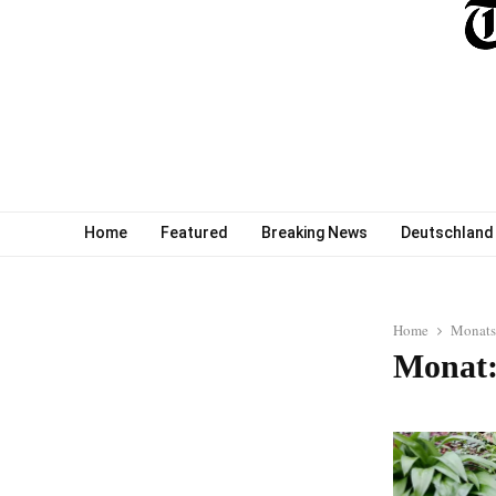
Home
Featured
Breaking News
Deutschland
Home
Monats
Monat: