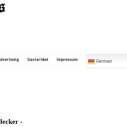
0
dvertising
Gastartikel
Impressum
German
lecker -