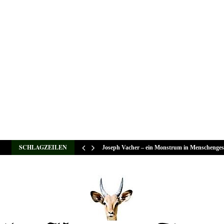
SCHLAGZEILEN
Joseph Vacher – ein Monstrum in Menschenges