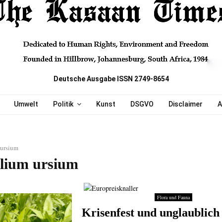
Deutsche Ausgabe ISSN 2749-8654
Umwelt
Politik
Kunst
DSGVO
Disclaimer
A
 ursium
llium ursium
Flora und Fauna
Krisenfest und unglaublich 