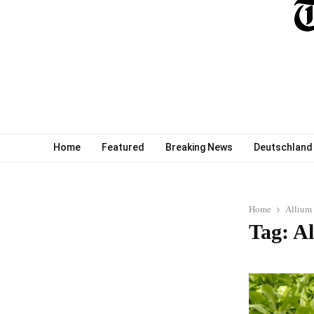
Home
Featured
Breaking News
Deutschland
Home
Allium
Tag: A