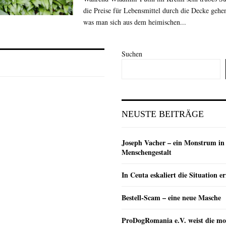
die Preise für Lebensmittel durch die Decke gehen
was man sich aus dem heimischen...
Suchen
NEUSTE BEITRÄGE
Joseph Vacher – ein Monstrum in
Menschengestalt
In Ceuta eskaliert die Situation e
Bestell-Scam – eine neue Masche
ProDogRomania e.V. weist die mo