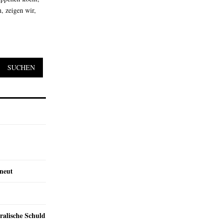
, zeigen wir,
SUCHEN
rneut
ralische Schuld