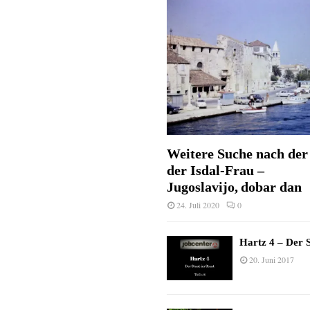
Weitere Suche nach der 
der Isdal-Frau –
Jugoslavijo, dobar dan
24. Juli 2020
0
Hartz 4 – Der S
20. Juni 2017