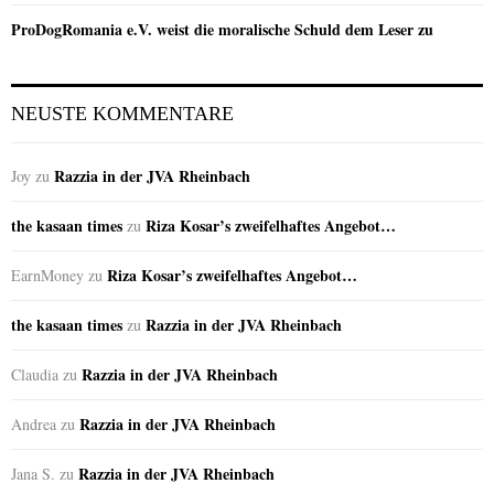
ProDogRomania e.V. weist die moralische Schuld dem Leser zu
NEUSTE KOMMENTARE
Razzia in der JVA Rheinbach
Joy
zu
the kasaan times
Riza Kosar’s zweifelhaftes Angebot…
zu
Riza Kosar’s zweifelhaftes Angebot…
EarnMoney
zu
the kasaan times
Razzia in der JVA Rheinbach
zu
Razzia in der JVA Rheinbach
Claudia
zu
Razzia in der JVA Rheinbach
Andrea
zu
Razzia in der JVA Rheinbach
Jana S.
zu