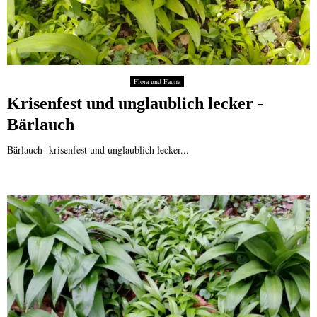
Flora und Fauna
Krisenfest und unglaublich lecker -
Bärlauch
Bärlauch- krisenfest und unglaublich lecker...