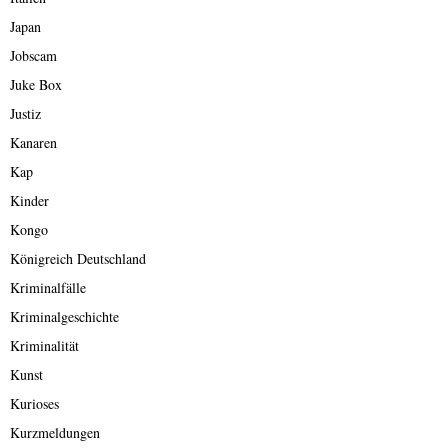
Japan
Jobscam
Juke Box
Justiz
Kanaren
Kap
Kinder
Kongo
Königreich Deutschland
Kriminalfälle
Kriminalgeschichte
Kriminalität
Kunst
Kurioses
Kurzmeldungen