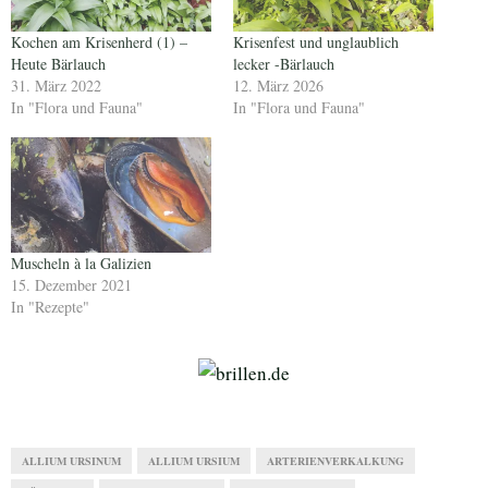
Kochen am Krisenherd (1) –
Krisenfest und unglaublich
Heute Bärlauch
lecker -Bärlauch
31. März 2022
12. März 2026
In "Flora und Fauna"
In "Flora und Fauna"
Muscheln à la Galizien
15. Dezember 2021
In "Rezepte"
ALLIUM URSINUM
ALLIUM URSIUM
ARTERIENVERKALKUNG