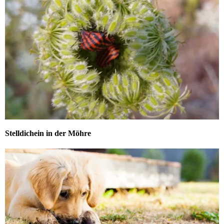
Stelldichein in der Möhre