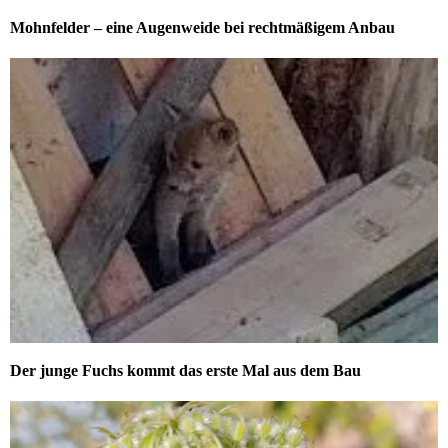
Mohnfelder – eine Augenweide bei rechtmäßigem Anbau
Der junge Fuchs kommt das erste Mal aus dem Bau