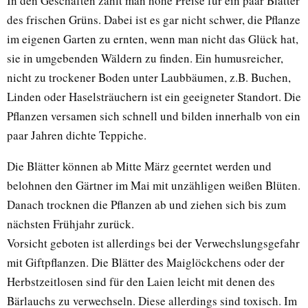
In den Geschäften zahlt man hohe Preise für ein paar Blätter
des frischen Grüns. Dabei ist es gar nicht schwer, die Pflanze
im eigenen Garten zu ernten, wenn man nicht das Glück hat,
sie in umgebenden Wäldern zu finden. Ein humusreicher,
nicht zu trockener Boden unter Laubbäumen, z.B. Buchen,
Linden oder Haselsträuchern ist ein geeigneter Standort. Die
Pflanzen versamen sich schnell und bilden innerhalb von ein
paar Jahren dichte Teppiche.
Die Blätter können ab Mitte März geerntet werden und
belohnen den Gärtner im Mai mit unzähligen weißen Blüten.
Danach trocknen die Pflanzen ab und ziehen sich bis zum
nächsten Frühjahr zurück.
Vorsicht geboten ist allerdings bei der Verwechslungsgefahr
mit Giftpflanzen. Die Blätter des Maiglöckchens oder der
Herbstzeitlosen sind für den Laien leicht mit denen des
Bärlauchs zu verwechseln. Diese allerdings sind toxisch. Im