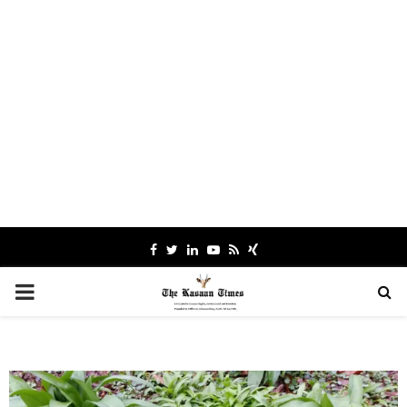
Facebook
Twitter
Linkedin
Youtube
Rss
Xing
PRIMARY
MENU