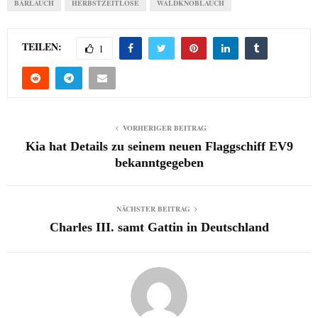
BÄRLAUCH
HERBSTZEITLOSE
WALDKNOBLAUCH
TEILEN:
1
VORHERIGER BEITRAG
Kia hat Details zu seinem neuen Flaggschiff EV9
bekanntgegeben
NÄCHSTER BEITRAG
Charles III. samt Gattin in Deutschland