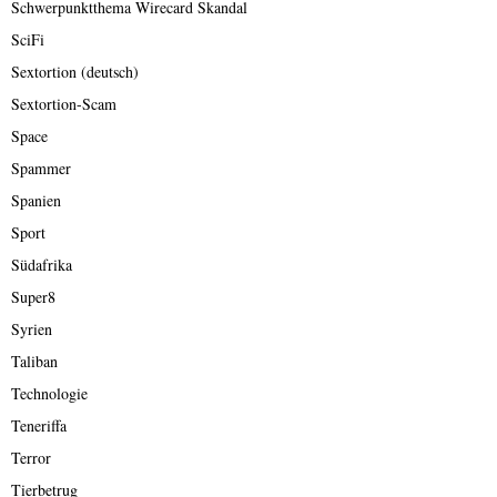
Schwerpunktthema Wirecard Skandal
SciFi
Sextortion (deutsch)
Sextortion-Scam
Space
Spammer
Spanien
Sport
Südafrika
Super8
Syrien
Taliban
Technologie
Teneriffa
Terror
Tierbetrug