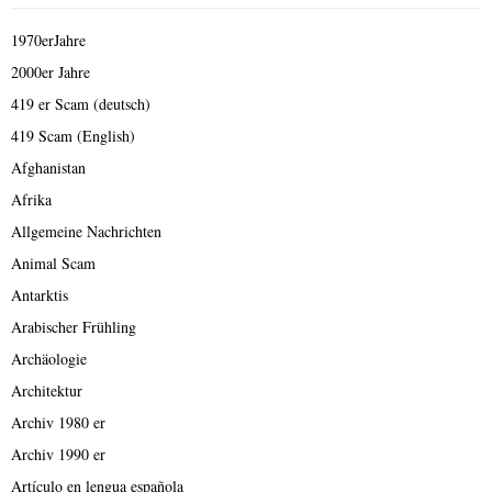
1970erJahre
2000er Jahre
419 er Scam (deutsch)
419 Scam (English)
Afghanistan
Afrika
Allgemeine Nachrichten
Animal Scam
Antarktis
Arabischer Frühling
Archäologie
Architektur
Archiv 1980 er
Archiv 1990 er
Artículo en lengua española