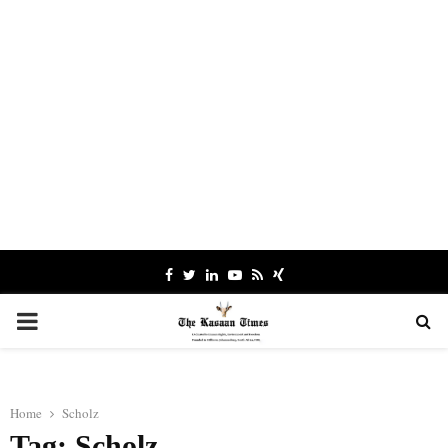
Facebook
Twitter
Linkedin
Youtube
Rss
Xing
PRIMARY
MENU
Home
Scholz
Tag: Scholz