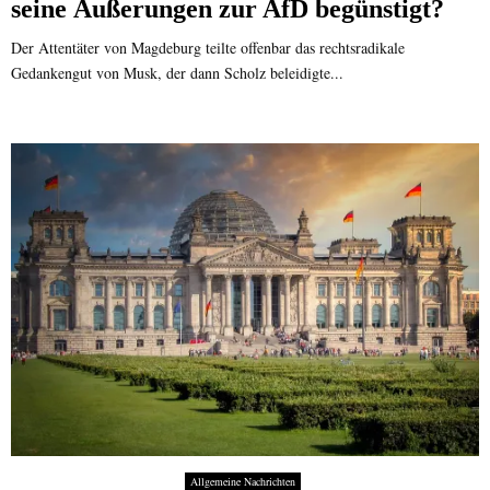
seine Äußerungen zur AfD begünstigt?
Der Attentäter von Magdeburg teilte offenbar das rechtsradikale
Gedankengut von Musk, der dann Scholz beleidigte...
Allgemeine Nachrichten