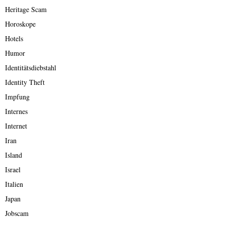
Heritage Scam
Horoskope
Hotels
Humor
Identitätsdiebstahl
Identity Theft
Impfung
Internes
Internet
Iran
Island
Israel
Italien
Japan
Jobscam