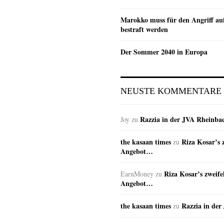
Marokko muss für den Angriff au
bestraft werden
Der Sommer 2040 in Europa
NEUSTE KOMMENTARE
Razzia in der JVA Rheinba
Joy
zu
the kasaan times
Riza Kosar’s 
zu
Angebot…
Riza Kosar’s zweife
EarnMoney
zu
Angebot…
the kasaan times
Razzia in de
zu