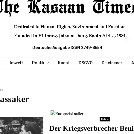
Deutsche Ausgabe ISSN 2749-8654
Umwelt
Politik
Kunst
DSGVO
Disclaimer
A
er
assaker
Italien
Der Kriegsverbrecher Beni