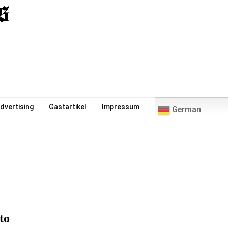
0
dvertising
Gastartikel
Impressum
German
to