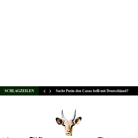
SCHLAGZEILEN
Sucht Putin den Casus belli mit Deutschland?