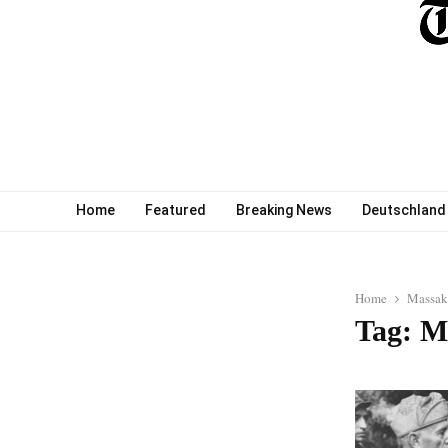
Home
Featured
Breaking News
Deutschland
Home
Massak
Tag: M