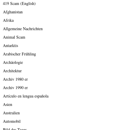
419 Scam (English)
Afghanistan
Afrika
Allgemeine Nachrichten
Animal Scam
Antarktis
Arabischer Frühling
Archäologie
Architektur
Archiv 1980 er
Archiv 1990 er
Artículo en lengua española
Asien
Australien
Automobil
Bild des Tages