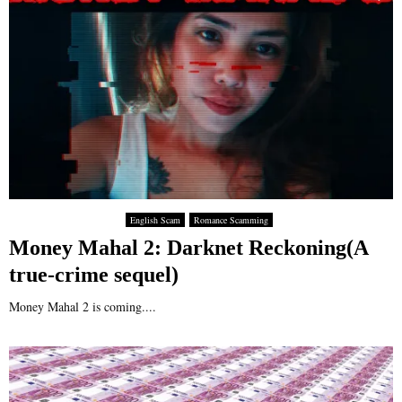
English Scam
Romance Scamming
Money Mahal 2: Darknet Reckoning(A
true-crime sequel)
Money Mahal 2 is coming....