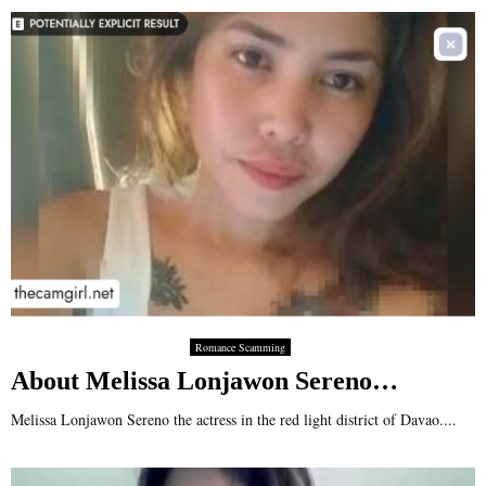
Romance Scamming
About Melissa Lonjawon Sereno…
Melissa Lonjawon Sereno the actress in the red light district of Davao....