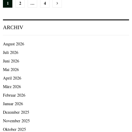
Seitennummerierung
1
2
…
4
der
Beiträge
ARCHIV
August 2026
Juli 2026
Juni 2026
Mai 2026
April 2026
März 2026
Februar 2026
Januar 2026
Dezember 2025
November 2025
Oktober 2025