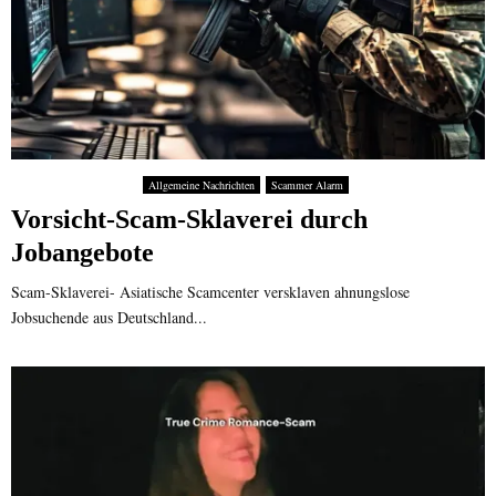
Allgemeine Nachrichten
Scammer Alarm
Vorsicht-Scam-Sklaverei durch
Jobangebote
Scam-Sklaverei- Asiatische Scamcenter versklaven ahnungslose
Jobsuchende aus Deutschland...