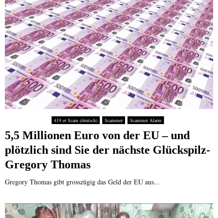
419 er Scam (deutsch)
Scammer
Scammer Alarm
5,5 Millionen Euro von der EU – und
plötzlich sind Sie der nächste Glückspilz-
Gregory Thomas
Gregory Thomas gibt grosszügig das Geld der EU aus...