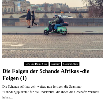
Love und Dating Scam
Scammer
Scammer Alarm
Die Folgen der Schande Afrikas -die
Folgen (1)
Die Schande Afrikas geht weiter, nun fertigen die Scammer
"Fahndungsplakate" für die Redakteure, die ihnen die Geschäfte vermiest
haben...