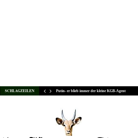
SCHLAGZEILEN
Putin- er blieb immer der kleine KGB-Agent