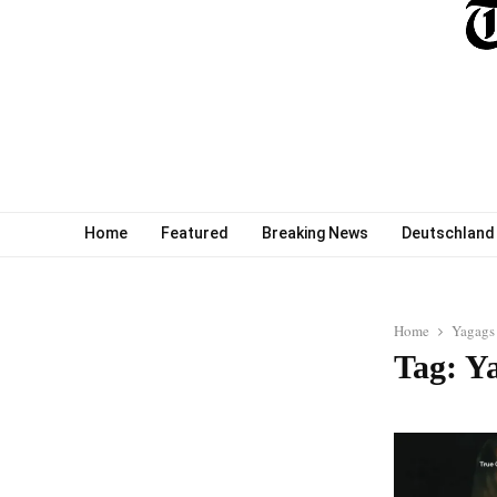
Home
Featured
Breaking News
Deutschland
Home
Yagags 
Tag: Y