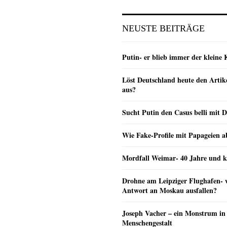
NEUSTE BEITRÄGE
Putin- er blieb immer der klein
Löst Deutschland heute den Arti
aus?
Sucht Putin den Casus belli mit 
Wie Fake-Profile mit Papageien 
Mordfall Weimar- 40 Jahre und k
Drohne am Leipziger Flughafen- wi
Antwort an Moskau ausfallen?
Joseph Vacher – ein Monstrum in
Menschengestalt