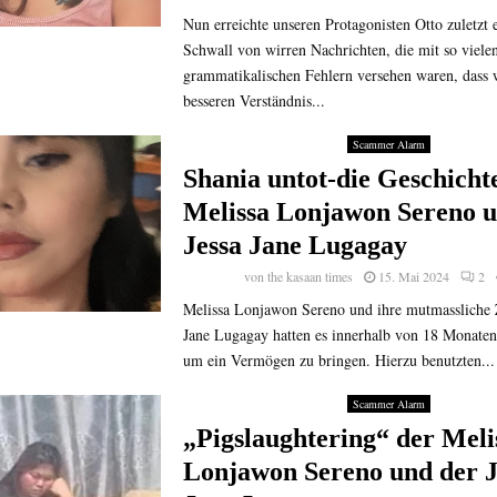
Nun erreichte unseren Protagonisten Otto zuletzt e
Schwall von wirren Nachrichten, die mit so viele
grammatikalischen Fehlern versehen waren, dass
besseren Verständnis...
Scammer Alarm
Shania untot-die Geschicht
Melissa Lonjawon Sereno u
Jessa Jane Lugagay
von
the kasaan times
15. Mai 2024
2
Melissa Lonjawon Sereno und ihre mutmassliche Z
Jane Lugagay hatten es innerhalb von 18 Monaten 
um ein Vermögen zu bringen. Hierzu benutzten...
Scammer Alarm
„Pigslaughtering“ der Meli
Lonjawon Sereno und der J