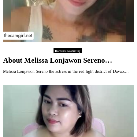
Romance Scamming
About Melissa Lonjawon Sereno…
Melissa Lonjawon Sereno the actress in the red light district of Davao....