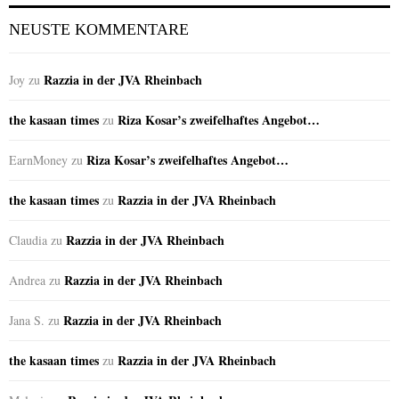
NEUSTE KOMMENTARE
Razzia in der JVA Rheinbach
Joy
zu
the kasaan times
Riza Kosar’s zweifelhaftes Angebot…
zu
Riza Kosar’s zweifelhaftes Angebot…
EarnMoney
zu
the kasaan times
Razzia in der JVA Rheinbach
zu
Razzia in der JVA Rheinbach
Claudia
zu
Razzia in der JVA Rheinbach
Andrea
zu
Razzia in der JVA Rheinbach
Jana S.
zu
the kasaan times
Razzia in der JVA Rheinbach
zu