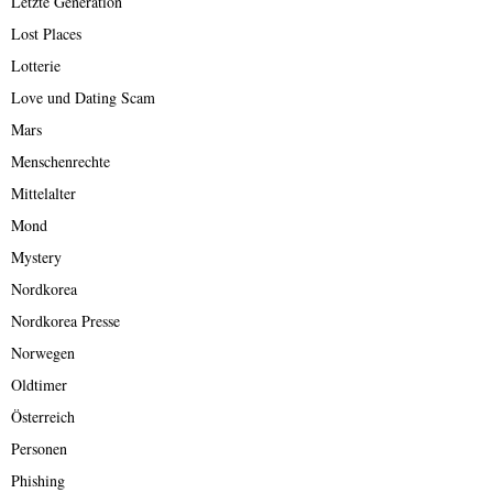
Letzte Generation
Lost Places
Lotterie
Love und Dating Scam
Mars
Menschenrechte
Mittelalter
Mond
Mystery
Nordkorea
Nordkorea Presse
Norwegen
Oldtimer
Österreich
Personen
Phishing