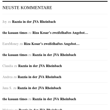
NEUSTE KOMMENTARE
Razzia in der JVA Rheinbach
Joy
zu
the kasaan times
Riza Kosar’s zweifelhaftes Angebot…
zu
Riza Kosar’s zweifelhaftes Angebot…
EarnMoney
zu
the kasaan times
Razzia in der JVA Rheinbach
zu
Razzia in der JVA Rheinbach
Claudia
zu
Razzia in der JVA Rheinbach
Andrea
zu
Razzia in der JVA Rheinbach
Jana S.
zu
the kasaan times
Razzia in der JVA Rheinbach
zu
Razzia in der JVA Rheinbach
Melanie
zu