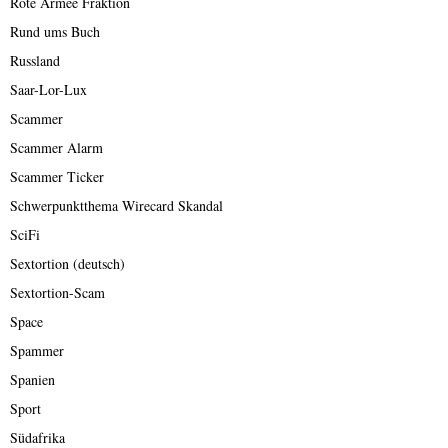
Rote Armee Fraktion
Rund ums Buch
Russland
Saar-Lor-Lux
Scammer
Scammer Alarm
Scammer Ticker
Schwerpunktthema Wirecard Skandal
SciFi
Sextortion (deutsch)
Sextortion-Scam
Space
Spammer
Spanien
Sport
Südafrika