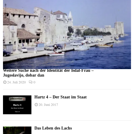
Weitere Suche nach der Identität der Isdal-Frau –
Jugoslavijo, dobar dan
24. Juli 2020
0
Hartz 4 – Der Staat im Staat
20. Juni 2017
Das Leben des Lachs