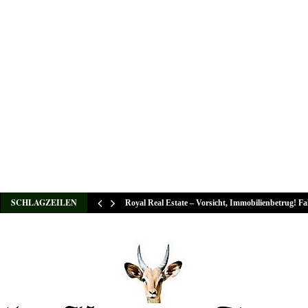
SCHLAGZEILEN
Royal Real Estate – Vorsicht, Immobilienbetrug! F