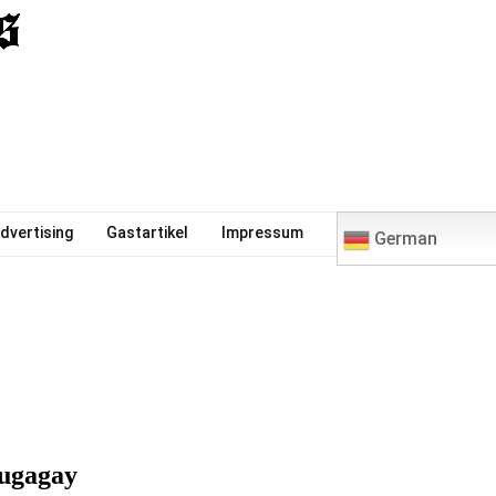
0
dvertising
Gastartikel
Impressum
German
Lugagay