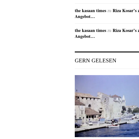
the kasaan times
Riza Kosar’s 
zu
Angebot…
the kasaan times
Riza Kosar’s 
zu
Angebot…
GERN GELESEN