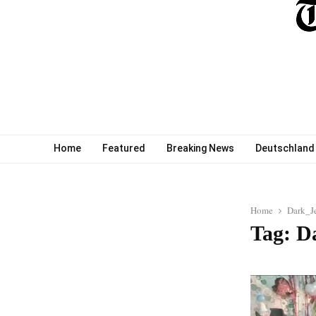
Home
Featured
Breaking News
Deutschland
Home
Dark_J
Tag: D