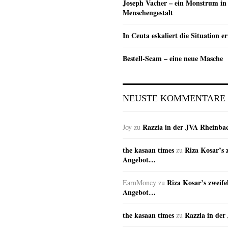
Joseph Vacher – ein Monstrum in
Menschengestalt
In Ceuta eskaliert die Situation e
Bestell-Scam – eine neue Masche
NEUSTE KOMMENTARE
Razzia in der JVA Rheinba
Joy
zu
the kasaan times
Riza Kosar’s 
zu
Angebot…
Riza Kosar’s zweife
EarnMoney
zu
Angebot…
the kasaan times
Razzia in de
zu