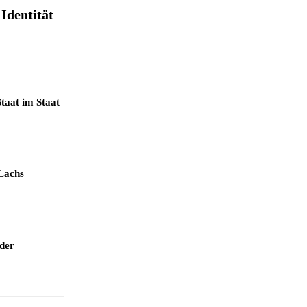
Identität
taat im Staat
Lachs
 der