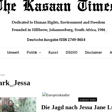
Deutsche Ausgabe ISSN 2749-8654
Umwelt
Politik
Kunst
DSGVO
Disclaimer
A
essa
ark_Jessa
Scammer Alarm
Die Jagd nach Jessa Jane 