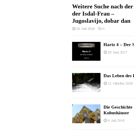
Weitere Suche nach der 
der Isdal-Frau –
Jugoslavijo, dobar dan
24. Juli 2020
0
Hartz 4 – Der S
20. Juni 2017
Das Leben des 
12. Oktober 2020
Die Geschichte
Kubushäuser
9. Juli 2018