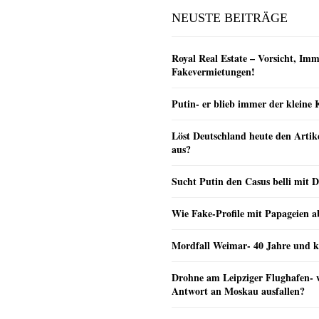
NEUSTE BEITRÄGE
Royal Real Estate – Vorsicht, Imm
Fakevermietungen!
Putin- er blieb immer der klein
Löst Deutschland heute den Arti
aus?
Sucht Putin den Casus belli mit 
Wie Fake-Profile mit Papageien 
Mordfall Weimar- 40 Jahre und k
Drohne am Leipziger Flughafen- wi
Antwort an Moskau ausfallen?