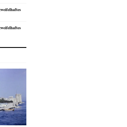
zweifelhaftes
zweifelhaftes