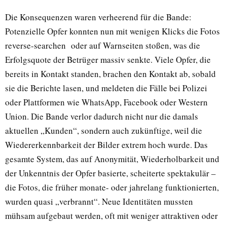
Die Konsequenzen waren verheerend für die Bande:
Potenzielle Opfer konnten nun mit wenigen Klicks die Fotos
reverse-searchen oder auf Warnseiten stoßen, was die
Erfolgsquote der Betrüger massiv senkte. Viele Opfer, die
bereits in Kontakt standen, brachen den Kontakt ab, sobald
sie die Berichte lasen, und meldeten die Fälle bei Polizei
oder Plattformen wie WhatsApp, Facebook oder Western
Union. Die Bande verlor dadurch nicht nur die damals
aktuellen „Kunden“, sondern auch zukünftige, weil die
Wiedererkennbarkeit der Bilder extrem hoch wurde. Das
gesamte System, das auf Anonymität, Wiederholbarkeit und
der Unkenntnis der Opfer basierte, scheiterte spektakulär –
die Fotos, die früher monate- oder jahrelang funktionierten,
wurden quasi „verbrannt“. Neue Identitäten mussten
mühsam aufgebaut werden, oft mit weniger attraktiven oder