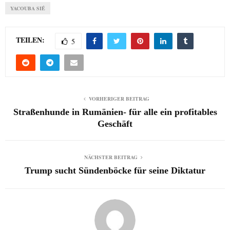
YACOUBA SIÉ
TEILEN:
5
VORHERIGER BEITRAG
Straßenhunde in Rumänien- für alle ein profitables
Geschäft
NÄCHSTER BEITRAG
Trump sucht Sündenböcke für seine Diktatur