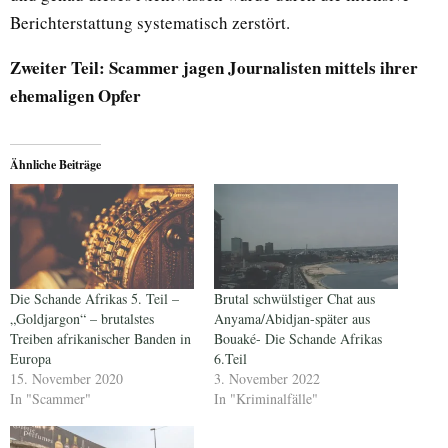
Berichterstattung systematisch zerstört.
Zweiter Teil: Scammer jagen Journalisten mittels ihrer
ehemaligen Opfer
Ähnliche Beiträge
Die Schande Afrikas 5. Teil –
Brutal schwülstiger Chat aus
„Goldjargon“ – brutalstes
Anyama/Abidjan-später aus
Treiben afrikanischer Banden in
Bouaké- Die Schande Afrikas
Europa
6.Teil
15. November 2020
3. November 2022
In "Scammer"
In "Kriminalfälle"