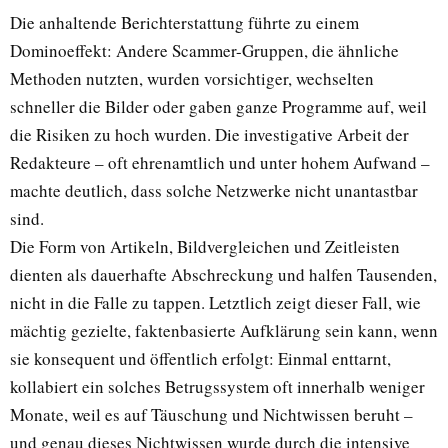
Die anhaltende Berichterstattung führte zu einem
Dominoeffekt: Andere Scammer-Gruppen, die ähnliche
Methoden nutzten, wurden vorsichtiger, wechselten
schneller die Bilder oder gaben ganze Programme auf, weil
die Risiken zu hoch wurden. Die investigative Arbeit der
Redakteure – oft ehrenamtlich und unter hohem Aufwand –
machte deutlich, dass solche Netzwerke nicht unantastbar
sind.
Die Form von Artikeln, Bildvergleichen und Zeitleisten
dienten als dauerhafte Abschreckung und halfen Tausenden,
nicht in die Falle zu tappen. Letztlich zeigt dieser Fall, wie
mächtig gezielte, faktenbasierte Aufklärung sein kann, wenn
sie konsequent und öffentlich erfolgt: Einmal enttarnt,
kollabiert ein solches Betrugssystem oft innerhalb weniger
Monate, weil es auf Täuschung und Nichtwissen beruht –
und genau dieses Nichtwissen wurde durch die intensive