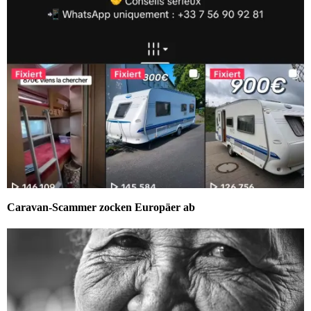
Caravan-Scammer zocken Europäer ab