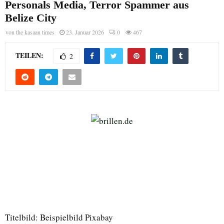
Personals Media, Terror Spammer aus
Belize City
von
the kasaan times
23. Januar 2026
0
467
TEILEN:
2
Titelbild: Beispielbild Pixabay