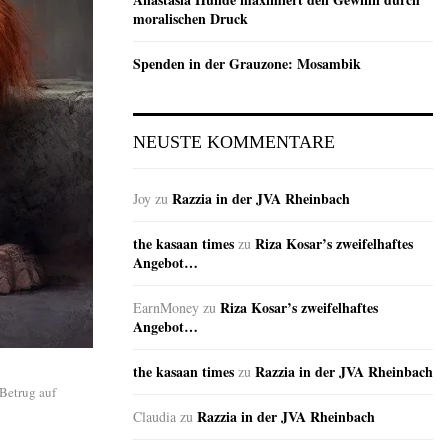
moralischen Druck
Spenden in der Grauzone: Mosambik
NEUSTE KOMMENTARE
Razzia in der JVA Rheinbach
Joy
zu
the kasaan times
Riza Kosar’s zweifelhaftes
zu
Angebot…
Riza Kosar’s zweifelhaftes
EarnMoney
zu
Angebot…
the kasaan times
Razzia in der JVA Rheinbach
zu
Betrug auf
Razzia in der JVA Rheinbach
Claudia
zu