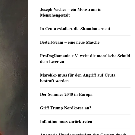
Joseph Vacher – ein Monstrum in
Menschengestalt
In Ceuta eskaliert die Situation erneut
Bestell-Scam – eine neue Masche
ProDogRomania e.V. weist die moralische Schuld
dem Leser zu
Marokko muss für den Angriff auf Ceuta
bestraft werden
Der Sommer 2040 in Europa
Griff Trump Nordkorea an?
Infantino muss zurücktreten
Anastasia Hunde maximiert den Gewinn durch