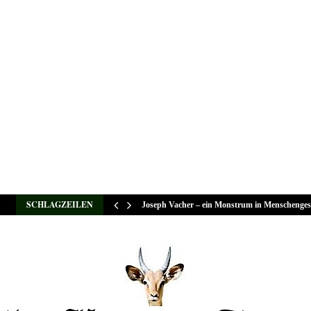
SCHLAGZEILEN
Joseph Vacher – ein Monstrum in Menschenges