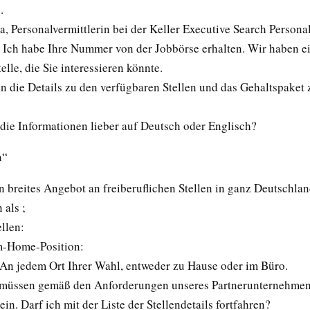
.
a, Personalvermittlerin bei der Keller Executive Search Persona
 Ich habe Ihre Nummer von der Jobbörse erhalten. Wir haben ei
elle, die Sie interessieren könnte.
en die Details zu den verfügbaren Stellen und das Gehaltspaket 
die Informationen lieber auf Deutsch oder Englisch?
h“
n breites Angebot an freiberuflichen Stellen in ganz Deutschla
 als ;
ellen:
-Home-Position:
 An jedem Ort Ihrer Wahl, entweder zu Hause oder im Büro.
 müssen gemäß den Anforderungen unseres Partnerunternehme
sein. Darf ich mit der Liste der Stellendetails fortfahren?