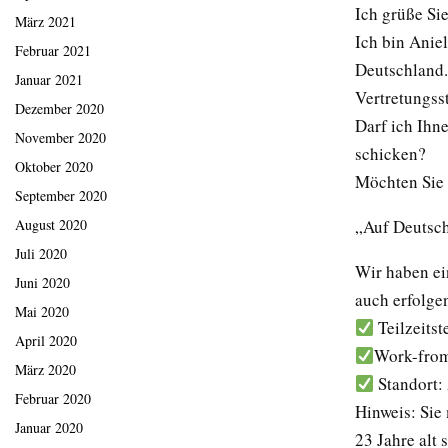
Ich grüße Sie
März 2021
Ich bin Aniel
Februar 2021
Deutschland.
Januar 2021
Vertretungsst
Dezember 2020
Darf ich Ihn
November 2020
schicken?
Oktober 2020
Möchten Sie 
September 2020
„Auf Deutsc
August 2020
Juli 2020
Wir haben ei
Juni 2020
auch erfolgen
Mai 2020
Teilzeitst
April 2020
Work-from
März 2020
Standort:
Februar 2020
Hinweis: Sie
Januar 2020
23 Jahre alt 