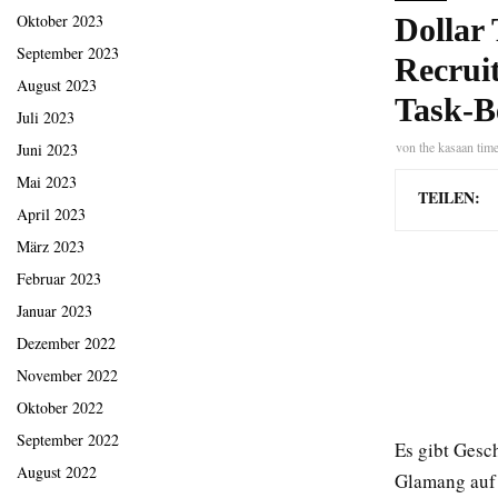
Oktober 2023
Dollar
September 2023
Recrui
August 2023
Task-B
Juli 2023
von
the kasaan tim
Juni 2023
Mai 2023
TEILEN:
April 2023
März 2023
Februar 2023
Januar 2023
Dezember 2022
November 2022
Oktober 2022
September 2022
Es gibt Gesch
August 2022
Glamang auf 