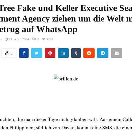
 Tree Fake und Keller Executive Se
tment Agency ziehen um die Welt m
etrug auf WhatsApp
es
23. April 2024
0
3282
3
ichten, die man dieser Tage nicht glauben will: Aus einem Call
den Philippinen, südlich von Davao, kommt eine SMS, die eine