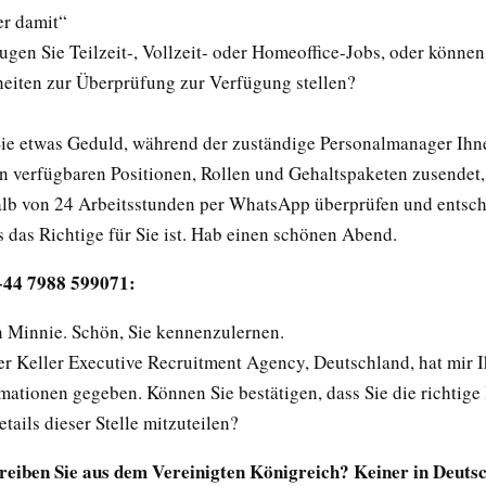
er damit“
ugen Sie Teilzeit-, Vollzeit- oder Homeoffice-Jobs, oder können
heiten zur Überprüfung zur Verfügung stellen?
Sie etwas Geduld, während der zuständige Personalmanager Ihne
en verfügbaren Positionen, Rollen und Gehaltspaketen zusendet,
alb von 24 Arbeitsstunden per WhatsApp überprüfen und entsc
s das Richtige für Sie ist. Hab einen schönen Abend.
+44 7988 599071:
in Minnie. Schön, Sie kennenzulernen.
er Keller Executive Recruitment Agency, Deutschland, hat mir I
mationen gegeben. Können Sie bestätigen, dass Sie die richtige 
tails dieser Stelle mitzuteilen?
eiben Sie aus dem Vereinigten Königreich? Keiner in Deuts