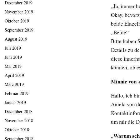
Dezember 2019
„Ja, immer h
November 2019
Okay, bevorz
Oktober 2019
beide Einzel
September 2019
„Beide“
August 2019
Bitte haben 
Juli 2019
Details zu d
Juni 2019
diese innerh
Mai 2019
können, ob e
April 2019
Minnie von 
März 2019
Februar 2019
Hallo, ich b
Januar 2019
Aniela von d
Dezember 2018
Kontaktinfor
November 2018
um mir die De
Oktober 2018
Warum schr
„
September 2018