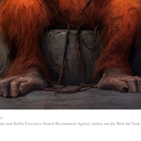
er
Fake und Keller Executive Search Recruitment Agency ziehen um die Welt mit Task-