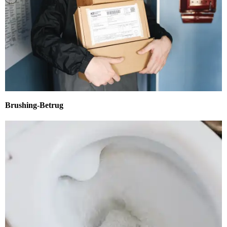
Brushing-Betrug