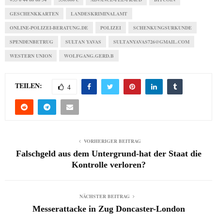
GESCHENKKARTEN
LANDESKRIMINALAMT
ONLINE-POLIZEI-BERATUNG.DE
POLIZEI
SCHENKUNGSURKUNDE
SPENDENBETRUG
SULTAN YAVAS
SULTANYAVAS726@GMAIL.COM
WESTERN UNION
WOLFGANG.GERD.B
TEILEN:
4
VORHERIGER BEITRAG
Falschgeld aus dem Untergrund-hat der Staat die
Kontrolle verloren?
NÄCHSTER BEITRAG
Messerattacke in Zug Doncaster-London