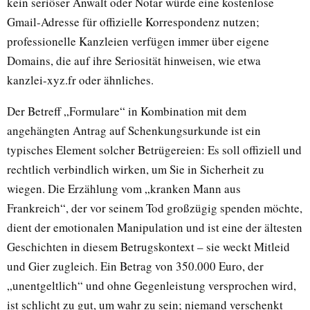
kein seriöser Anwalt oder Notar würde eine kostenlose
Gmail-Adresse für offizielle Korrespondenz nutzen;
professionelle Kanzleien verfügen immer über eigene
Domains, die auf ihre Seriosität hinweisen, wie etwa
kanzlei-xyz.fr oder ähnliches.
Der Betreff „Formulare“ in Kombination mit dem
angehängten Antrag auf Schenkungsurkunde ist ein
typisches Element solcher Betrügereien: Es soll offiziell und
rechtlich verbindlich wirken, um Sie in Sicherheit zu
wiegen. Die Erzählung vom „kranken Mann aus
Frankreich“, der vor seinem Tod großzügig spenden möchte,
dient der emotionalen Manipulation und ist eine der ältesten
Geschichten in diesem Betrugskontext – sie weckt Mitleid
und Gier zugleich. Ein Betrag von 350.000 Euro, der
„unentgeltlich“ und ohne Gegenleistung versprochen wird,
ist schlicht zu gut, um wahr zu sein; niemand verschenkt