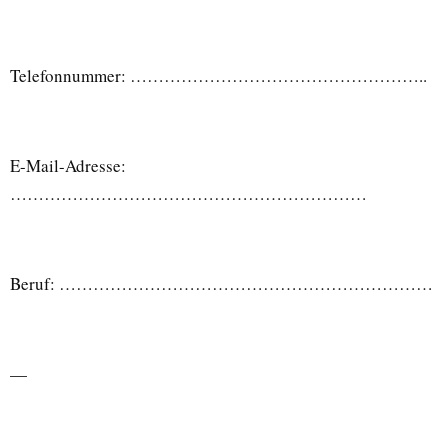
Telefonnummer: ……………………………………………..
E-Mail-Adresse:
………………………………………………………
Beruf: …………………………………………………………
—