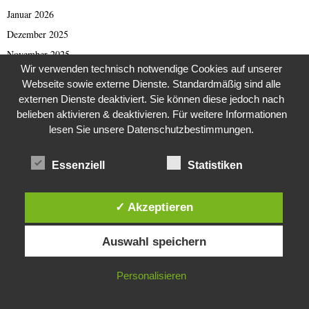
Januar 2026
Dezember 2025
November 2025
Wir verwenden technisch notwendige Cookies auf unserer
Oktober 2025
Webseite sowie externe Dienste. Standardmäßig sind alle
September 2025
externen Dienste deaktiviert. Sie können diese jedoch nach
August 2025
belieben aktivieren & deaktivieren. Für weitere Informationen
lesen Sie unsere Datenschutzbestimmungen.
Juli 2025
Juni 2025
Essenziell
Statistiken
Mai 2025
April 2025
✓ Akzeptieren
März 2025
Diese Website verwendet Cookies. Durch die weitere Nutzung dieser
Februar 2025
Auswahl speichern
Website stimmst du der Verwendung von Cookies zu.
Januar 2025
Dezember 2024
IN ORDNUNG
Personalisieren
November 2024