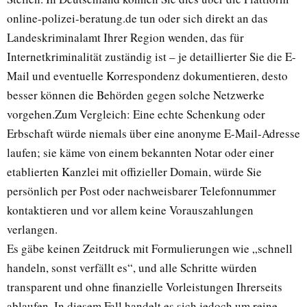
online-polizei-beratung.de tun oder sich direkt an das
Landeskriminalamt Ihrer Region wenden, das für
Internetkriminalität zuständig ist – je detaillierter Sie die E-
Mail und eventuelle Korrespondenz dokumentieren, desto
besser können die Behörden gegen solche Netzwerke
vorgehen.Zum Vergleich: Eine echte Schenkung oder
Erbschaft würde niemals über eine anonyme E-Mail-Adresse
laufen; sie käme von einem bekannten Notar oder einer
etablierten Kanzlei mit offizieller Domain, würde Sie
persönlich per Post oder nachweisbarer Telefonnummer
kontaktieren und vor allem keine Vorauszahlungen
verlangen.
Es gäbe keinen Zeitdruck mit Formulierungen wie „schnell
handeln, sonst verfällt es“, und alle Schritte würden
transparent und ohne finanzielle Vorleistungen Ihrerseits
ablaufen. In diesem Fall handelt es sich jedoch um reine