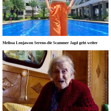
Melissa Lonjawon Sereno-die Scammer Jagd geht weiter