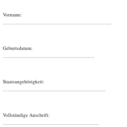
Vorname:
…………………………………………………………..
Geburtsdatum:
…………………………………………………
Staatsangehörigkeit:
……………………………………………………….
Vollständige Anschrift:
……………………………………………………