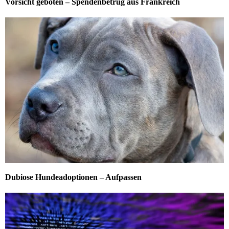
Vorsicht geboten – Spendenbetrug aus Frankreich
Dubiose Hundeadoptionen – Aufpassen