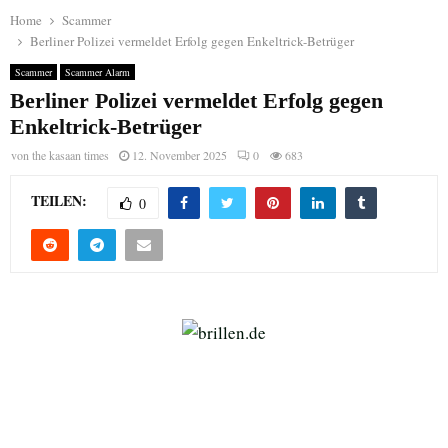
Home
Scammer
Berliner Polizei vermeldet Erfolg gegen Enkeltrick-Betrüger
Scammer
Scammer Alarm
Berliner Polizei vermeldet Erfolg gegen
Enkeltrick-Betrüger
von
the kasaan times
12. November 2025
0
683
TEILEN:
0