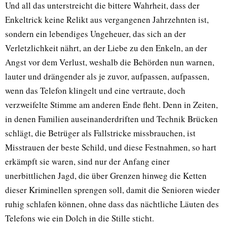
Und all das unterstreicht die bittere Wahrheit, dass der
Enkeltrick keine Relikt aus vergangenen Jahrzehnten ist,
sondern ein lebendiges Ungeheuer, das sich an der
Verletzlichkeit nährt, an der Liebe zu den Enkeln, an der
Angst vor dem Verlust, weshalb die Behörden nun warnen,
lauter und drängender als je zuvor, aufpassen, aufpassen,
wenn das Telefon klingelt und eine vertraute, doch
verzweifelte Stimme am anderen Ende fleht. Denn in Zeiten,
in denen Familien auseinanderdriften und Technik Brücken
schlägt, die Betrüger als Fallstricke missbrauchen, ist
Misstrauen der beste Schild, und diese Festnahmen, so hart
erkämpft sie waren, sind nur der Anfang einer
unerbittlichen Jagd, die über Grenzen hinweg die Ketten
dieser Kriminellen sprengen soll, damit die Senioren wieder
ruhig schlafen können, ohne dass das nächtliche Läuten des
Telefons wie ein Dolch in die Stille sticht.