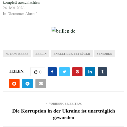
komplett ausschlachten
24. Mai 2026
In "Scammer Alarm"
ACTION WEEKS
BERLIN
ENKELTRICK-BETRÜGER
SENIOREN
TEILEN:
0
VORHERIGER BEITRAG
Die Korruption in der Ukraine ist unerträglich
geworden