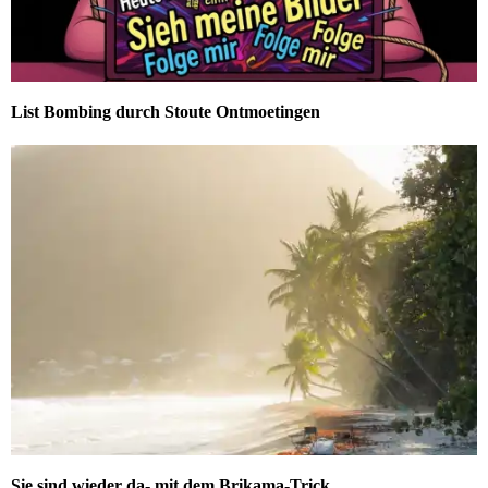
List Bombing durch Stoute Ontmoetingen
Sie sind wieder da- mit dem Brikama-Trick