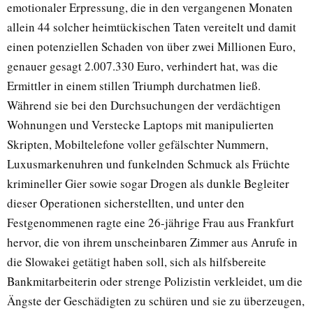
emotionaler Erpressung, die in den vergangenen Monaten
allein 44 solcher heimtückischen Taten vereitelt und damit
einen potenziellen Schaden von über zwei Millionen Euro,
genauer gesagt 2.007.330 Euro, verhindert hat, was die
Ermittler in einem stillen Triumph durchatmen ließ.
Während sie bei den Durchsuchungen der verdächtigen
Wohnungen und Verstecke Laptops mit manipulierten
Skripten, Mobiltelefone voller gefälschter Nummern,
Luxusmarkenuhren und funkelnden Schmuck als Früchte
krimineller Gier sowie sogar Drogen als dunkle Begleiter
dieser Operationen sicherstellten, und unter den
Festgenommenen ragte eine 26-jährige Frau aus Frankfurt
hervor, die von ihrem unscheinbaren Zimmer aus Anrufe in
die Slowakei getätigt haben soll, sich als hilfsbereite
Bankmitarbeiterin oder strenge Polizistin verkleidet, um die
Ängste der Geschädigten zu schüren und sie zu überzeugen,