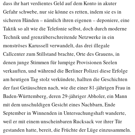
dass ihr hart verdientes Geld auf dem Konto in akuter
Gefahr schwebe, nur sie könne es retten, indem sie es in
sicheren Händen – nämlich ihren eigenen – deponiere, eine
Taktik so alt wie die Telefonie selbst, doch durch moderne
Technik und grenzüberschreitende Netzwerke in ein
monströses Karussell verwandelt, das drei illegale
Callcenter zum Stillstand brachte, Orte des Grauens, in
denen junge Stimmen für lumpige Provisionen Seelen
verkauften, und während die Berliner Polizei diese Erfolge
am heutigen Tag stolz verkündete, hallten die Geschichten
der fast Getäuschten nach, wie die einer 81-jährigen Frau in
Baden-Württemberg, deren 29-jähriger Abholer, ein Mann
mit dem unschuldigen Gesicht eines Nachbarn, Ende
September in Winnenden in Untersuchungshaft wanderte,
weil er mit einem unscheinbaren Rucksack vor ihrer Tür
gestanden hatte, bereit, die Früchte der Lüge einzusammeln.