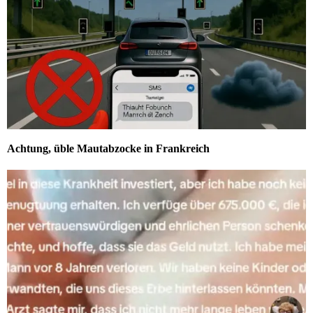
Achtung, üble Mautabzocke in Frankreich