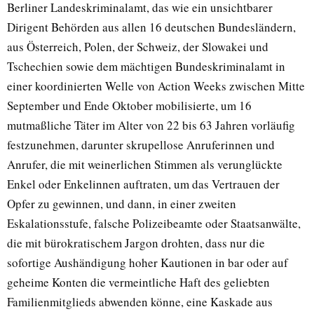
Berliner Landeskriminalamt, das wie ein unsichtbarer
Dirigent Behörden aus allen 16 deutschen Bundesländern,
aus Österreich, Polen, der Schweiz, der Slowakei und
Tschechien sowie dem mächtigen Bundeskriminalamt in
einer koordinierten Welle von Action Weeks zwischen Mitte
September und Ende Oktober mobilisierte, um 16
mutmaßliche Täter im Alter von 22 bis 63 Jahren vorläufig
festzunehmen, darunter skrupellose Anruferinnen und
Anrufer, die mit weinerlichen Stimmen als verunglückte
Enkel oder Enkelinnen auftraten, um das Vertrauen der
Opfer zu gewinnen, und dann, in einer zweiten
Eskalationsstufe, falsche Polizeibeamte oder Staatsanwälte,
die mit bürokratischem Jargon drohten, dass nur die
sofortige Aushändigung hoher Kautionen in bar oder auf
geheime Konten die vermeintliche Haft des geliebten
Familienmitglieds abwenden könne, eine Kaskade aus