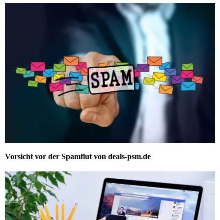
Vorsicht vor der Spamflut von deals-psm.de