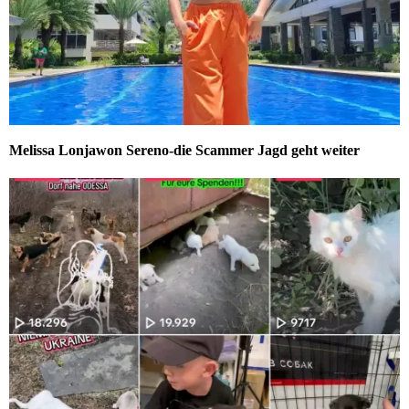
Melissa Lonjawon Sereno-die Scammer Jagd geht weiter