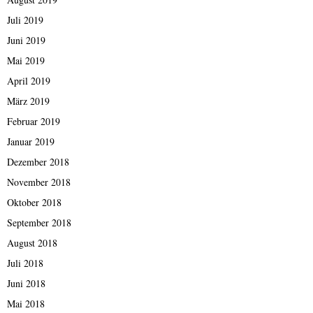
Juli 2019
Juni 2019
Mai 2019
April 2019
März 2019
Februar 2019
Januar 2019
Dezember 2018
November 2018
Oktober 2018
September 2018
August 2018
Juli 2018
Juni 2018
Mai 2018