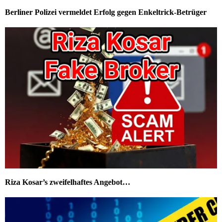
Berliner Polizei vermeldet Erfolg gegen Enkeltrick-Betrüger
Riza Kosar’s zweifelhaftes Angebot…