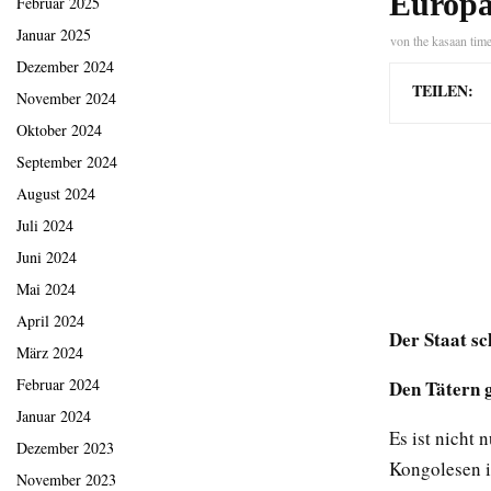
Europ
Februar 2025
Januar 2025
von
the kasaan tim
Dezember 2024
TEILEN:
November 2024
Oktober 2024
September 2024
August 2024
Juli 2024
Juni 2024
Mai 2024
April 2024
Der Staat sc
März 2024
Februar 2024
Den Tätern 
Januar 2024
Es ist nicht 
Dezember 2023
Kongolesen i
November 2023