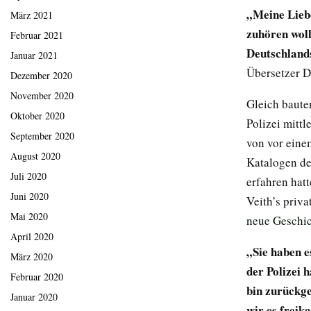
„Meine Liebe
März 2021
zuhören wollt
Februar 2021
Deutschlands
Januar 2021
Übersetzer D
Dezember 2020
November 2020
Gleich baute
Oktober 2020
Polizei mittl
September 2020
von vor eine
August 2020
Katalogen de
Juli 2020
erfahren hat
Juni 2020
Veith’s priv
Mai 2020
neue Geschi
April 2020
„Sie haben e
März 2020
der Polizei 
Februar 2020
bin zurückge
Januar 2020
wir es freik