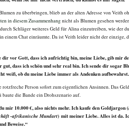
Blumen zu überbringen, blieb an der alten Adresse von Veith oh
ten in diesem Zusammenhang
nicht als Blumen gesehen werden
 durch Schläger weiteres Geld für Alina einzutreiben, wie der 
in einem Chat einräumte. Da ist Veith leider nicht der einzige, 
 dir vor Gott, dass ich aufrichtig bin, meine Liebe, gib mir d
r gut, dass ich schön und sehr real bin. Ich sende dir sogar B
cht weiß, ob du meine Liebe immer als Andenken aufbewahrst
 rotzfreche Person sofort zum eigentlichen Ansinnen. Das Geld 
ei baute die Bande ein Drohszenario auf.
 du mir 10.000 €, also nichts mehr. Ich kaufe den Goldjargon (
) mit meiner Liebe. Alles ist da. I
häft -afrikanische Mundart
nd Beweise.“