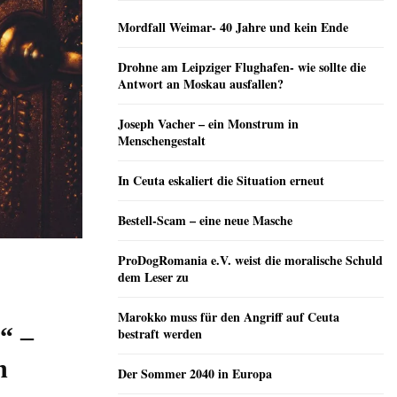
Mordfall Weimar- 40 Jahre und kein Ende
Drohne am Leipziger Flughafen- wie sollte die
Antwort an Moskau ausfallen?
Joseph Vacher – ein Monstrum in
Menschengestalt
In Ceuta eskaliert die Situation erneut
Bestell-Scam – eine neue Masche
ProDogRomania e.V. weist die moralische Schuld
dem Leser zu
Marokko muss für den Angriff auf Ceuta
“ –
bestraft werden
n
Der Sommer 2040 in Europa