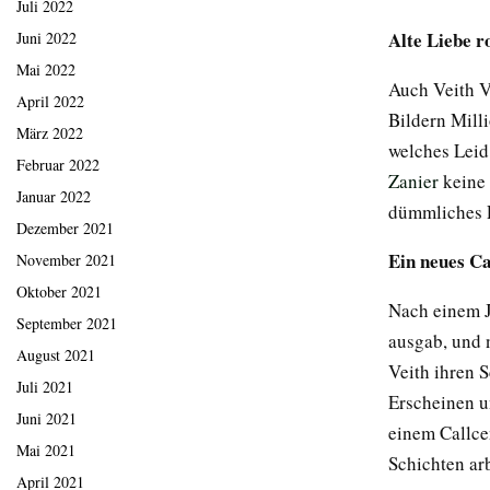
Juli 2022
Alte Liebe r
Juni 2022
Mai 2022
Auch Veith V.
April 2022
Bildern Mill
März 2022
welches Leid
Februar 2022
Zanier
keine 
Januar 2022
dümmliches Po
Dezember 2021
Ein neues Ca
November 2021
Oktober 2021
Nach einem J
September 2021
ausgab, und n
August 2021
Veith ihren 
Juli 2021
Erscheinen u
Juni 2021
einem Callcen
Mai 2021
Schichten arb
April 2021