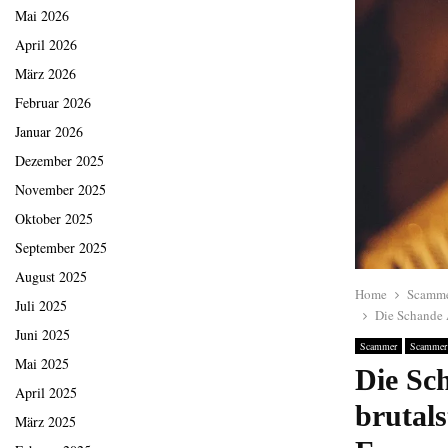
Mai 2026
April 2026
März 2026
Februar 2026
Januar 2026
Dezember 2025
November 2025
Oktober 2025
September 2025
August 2025
Home
Scamm
Juli 2025
Die Schande A
Juni 2025
Scammer
Scammer
Mai 2025
Die Sch
April 2025
brutals
März 2025