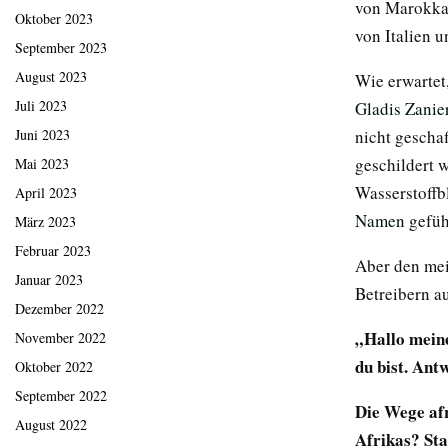
von Marokkan
Oktober 2023
von Italien 
September 2023
August 2023
Wie erwartet
Juli 2023
Gladis Zanie
Juni 2023
nicht geschaf
geschildert 
Mai 2023
Wasserstoffb
April 2023
Namen
gefüh
März 2023
Februar 2023
Aber den mei
Januar 2023
Betreibern a
Dezember 2022
„Hallo meine
November 2022
du bist. Ant
Oktober 2022
September 2022
Die Wege af
August 2022
Afrikas? St