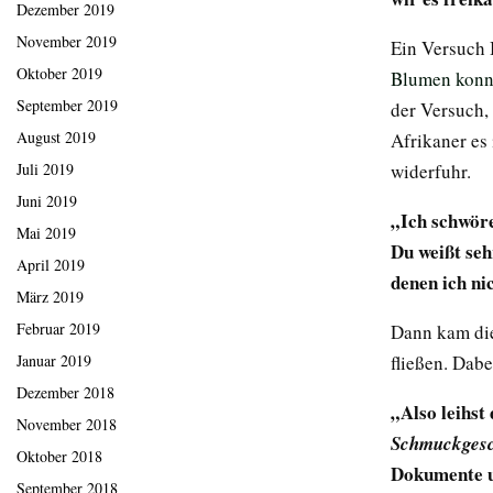
Dezember 2019
November 2019
Ein Versuch 
Oktober 2019
Blumen konn
September 2019
der Versuch,
August 2019
Afrikaner es 
Juli 2019
widerfuhr.
Juni 2019
„Ich schwöre
Mai 2019
Du weißt seh
April 2019
denen ich ni
März 2019
Februar 2019
Dann kam die
Januar 2019
fließen. Dab
Dezember 2018
„Also leihst
November 2018
Schmuckgesc
Oktober 2018
Dokumente u
September 2018