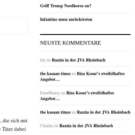
Griff Trump Nordkorea an?
Infantino muss zurücktreten
NEUSTE KOMMENTARE
Razzia in der JVA Rheinbach
Joy
zu
the kasaan times
Riza Kosar’s zweifelhaftes
zu
Angebot…
Riza Kosar’s zweifelhaftes
EarnMoney
zu
Angebot…
the kasaan times
Razzia in der JVA Rheinbach
zu
, die sich mit
Razzia in der JVA Rheinbach
Claudia
zu
 Täter dabei