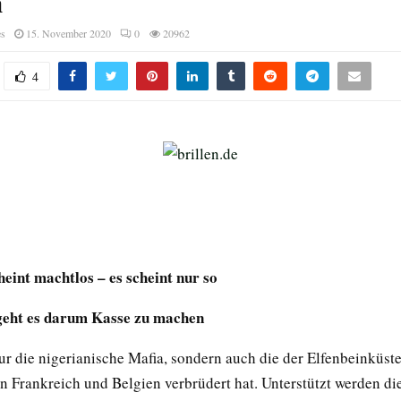
a
es
15. November 2020
0
20962
4
heint machtlos – es scheint nur so
geht es darum Kasse zu machen
nur die nigerianische Mafia, sondern auch die der Elfenbeinküste
n Frankreich und Belgien verbrüdert hat. Unterstützt werden die