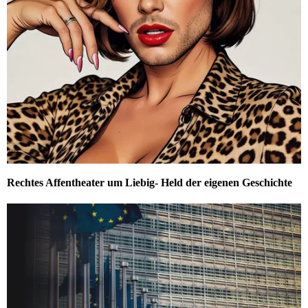
Rechtes Affentheater um Liebig- Held der eigenen Geschichte