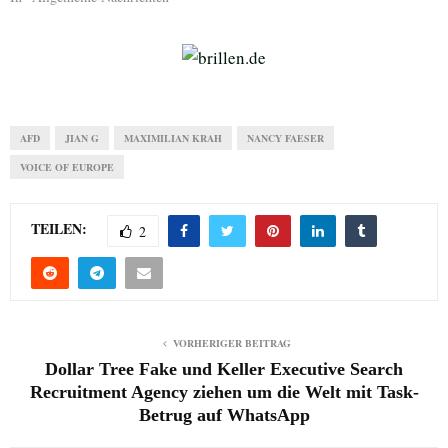
AFD
JIAN G
MAXIMILIAN KRAH
NANCY FAESER
VOICE OF EUROPE
TEILEN:
2
VORHERIGER BEITRAG
Dollar Tree Fake und Keller Executive Search
Recruitment Agency ziehen um die Welt mit Task-
Betrug auf WhatsApp