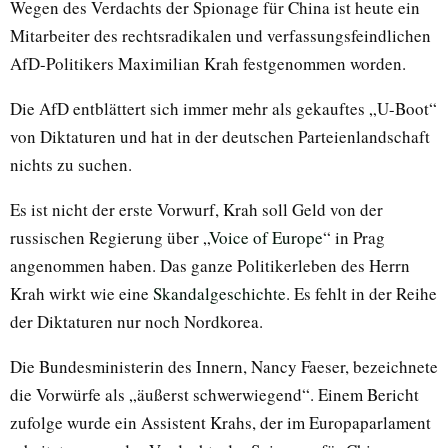
Wegen des Verdachts der Spionage für China ist heute ein
Mitarbeiter des rechtsradikalen und verfassungsfeindlichen
AfD-Politikers Maximilian Krah festgenommen worden.
Die AfD entblättert sich immer mehr als gekauftes „U-Boot“
von Diktaturen und hat in der deutschen Parteienlandschaft
nichts zu suchen.
Es ist nicht der erste Vorwurf, Krah soll Geld von der
russischen Regierung über „
Voice of Europe
“ in Prag
angenommen haben. Das ganze Politikerleben des Herrn
Krah wirkt wie eine
Skandalgeschichte
. Es fehlt in der Reihe
der Diktaturen nur noch Nordkorea.
Die Bundesministerin des Innern, Nancy Faeser, bezeichnete
die Vorwürfe als „äußerst schwerwiegend“. Einem Bericht
zufolge wurde ein Assistent Krahs, der im Europaparlament