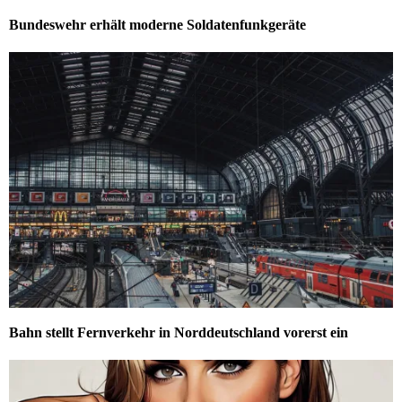
Bundeswehr erhält moderne Soldatenfunkgeräte
Bahn stellt Fernverkehr in Norddeutschland vorerst ein