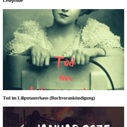
Leseprobe
Tod im Liliputanerhaus (Buchvorankündigung)