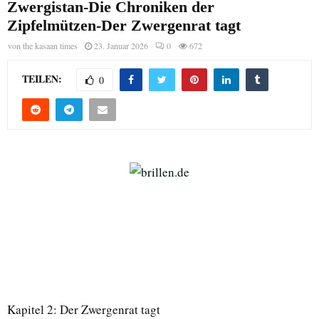
Zwergistan-Die Chroniken der
Zipfelmützen-Der Zwergenrat tagt
von
the kasaan times
23. Januar 2026
0
672
TEILEN:
0
Kapitel 2: Der Zwergenrat tagt