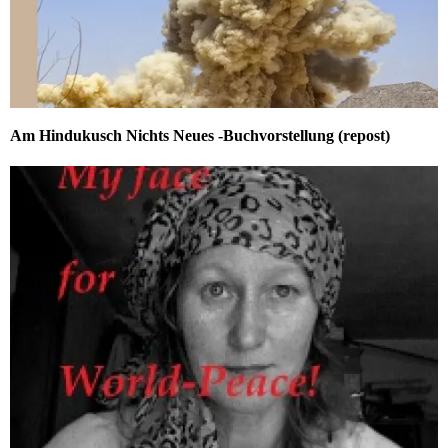
Am Hindukusch Nichts Neues -Buchvorstellung (repost)