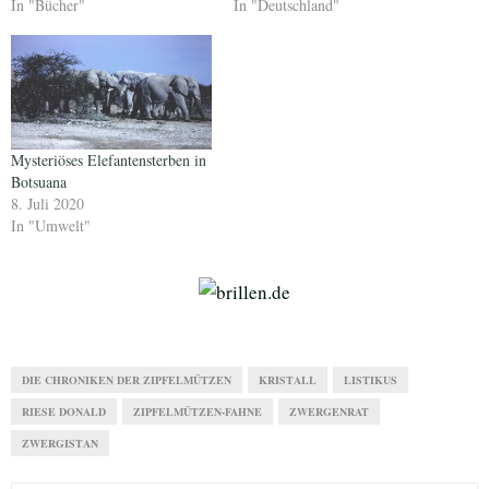
In "Bücher"
In "Deutschland"
Mysteriöses Elefantensterben in
Botsuana
8. Juli 2020
In "Umwelt"
DIE CHRONIKEN DER ZIPFELMÜTZEN
KRISTALL
LISTIKUS
RIESE DONALD
ZIPFELMÜTZEN-FAHNE
ZWERGENRAT
ZWERGISTAN