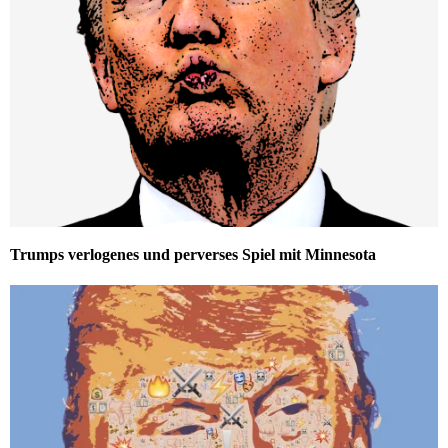
Trumps verlogenes und perverses Spiel mit Minnesota