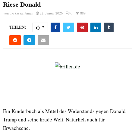
Riese Donald
von
the kasaan times
22. Januar 2026
0
889
TEILEN:
7
Ein Kinderbuch als Mittel des Widerstands gegen Donald
Trump und seine krude Welt. Natürlich auch für
Erwachsene.