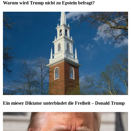
Warum wird Trump nicht zu Epstein befragt?
Ein mieser Diktator unterbindet die Freiheit – Donald Trump