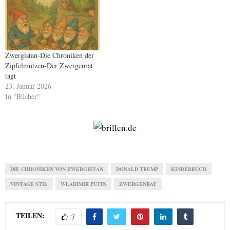
Zwergistan-Die Chroniken der
Zipfelmützen-Der Zwergenrat
tagt
23. Januar 2026
In "Bücher"
DIE CHRONIKEN VON ZWERGISTAN
DONALD TRUMP
KINDERBUCH
VINTAGE STIL
WLADIMIR PUTIN
ZWERGENRAT
TEILEN:
7