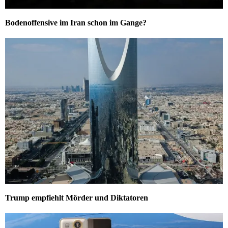
Bodenoffensive im Iran schon im Gange?
Trump empfiehlt Mörder und Diktatoren