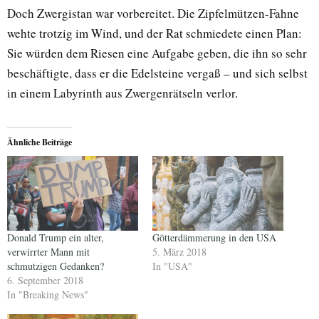
Doch Zwergistan war vorbereitet. Die Zipfelmützen-Fahne
wehte trotzig im Wind, und der Rat schmiedete einen Plan:
Sie würden dem Riesen eine Aufgabe geben, die ihn so sehr
beschäftigte, dass er die Edelsteine vergaß – und sich selbst
in einem Labyrinth aus Zwergenrätseln verlor.
Ähnliche Beiträge
Donald Trump ein alter,
Götterdämmerung in den USA
verwirrter Mann mit
5. März 2018
schmutzigen Gedanken?
In "USA"
6. September 2018
In "Breaking News"