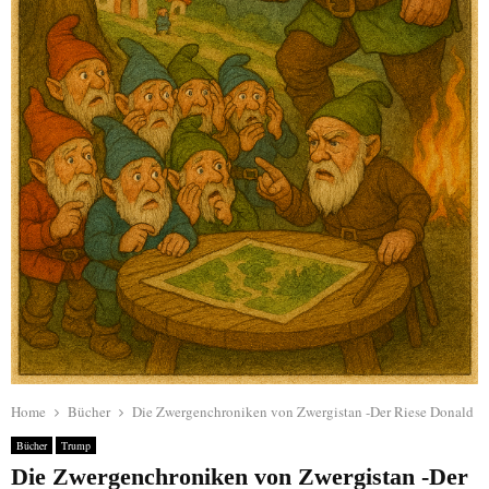
Home
Bücher
Die Zwergenchroniken von Zwergistan -Der Riese Donald
Bücher
Trump
Die Zwergenchroniken von Zwergistan -Der