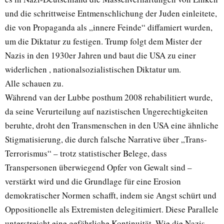
und die schrittweise Entmenschlichung der Juden einleitete,
die von Propaganda als „innere Feinde“ diffamiert wurden,
um die Diktatur zu festigen. Trump folgt dem Mister der
Nazis in den 1930er Jahren und baut die USA zu einer
widerlichen , nationalsozialistischen Diktatur um.
Alle schauen zu.
Während van der Lubbe posthum 2008 rehabilitiert wurde,
da seine Verurteilung auf nazistischen Ungerechtigkeiten
beruhte, droht den Transmenschen in den USA eine ähnliche
Stigmatisierung, die durch falsche Narrative über „Trans-
Terrorismus“ – trotz statistischer Belege, dass
Transpersonen überwiegend Opfer von Gewalt sind –
verstärkt wird und die Grundlage für eine Erosion
demokratischer Normen schafft, indem sie Angst schürt und
Oppositionelle als Extremisten delegitimiert. Diese Parallele
unterstreicht eine gefährliche Kontinuität. Wie die Nazis