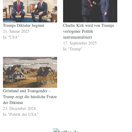
Trumps Diktatur beginnt
Charlie Kirk wird von Trumps
21. Januar 2025
verlogener Politik
In "USA"
instrumentalisiert
17. September 2025
In "Trump"
Grönland und Transgender –
Trump zeigt die hässliche Fratze
der Diktatur
23. Dezember 2024
In "Politik der USA"