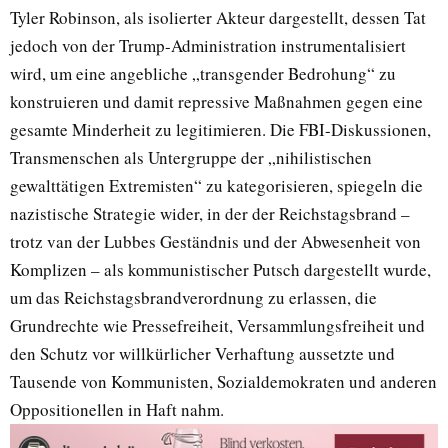
Tyler Robinson, als isolierter Akteur dargestellt, dessen Tat
jedoch von der Trump-Administration instrumentalisiert
wird, um eine angebliche „transgender Bedrohung“ zu
konstruieren und damit repressive Maßnahmen gegen eine
gesamte Minderheit zu legitimieren. Die FBI-Diskussionen,
Transmenschen als Untergruppe der „nihilistischen
gewalttätigen Extremisten“ zu kategorisieren, spiegeln die
nazistische Strategie wider, in der der Reichstagsbrand –
trotz van der Lubbes Geständnis und der Abwesenheit von
Komplizen – als kommunistischer Putsch dargestellt wurde,
um das Reichstagsbrandverordnung zu erlassen, die
Grundrechte wie Pressefreiheit, Versammlungsfreiheit und
den Schutz vor willkürlicher Verhaftung aussetzte und
Tausende von Kommunisten, Sozialdemokraten und anderen
Oppositionellen in Haft nahm.