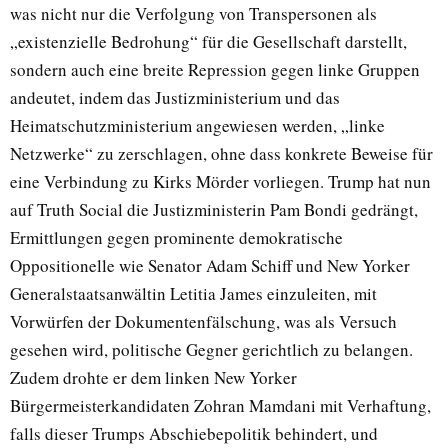
was nicht nur die Verfolgung von Transpersonen als
„existenzielle Bedrohung“ für die Gesellschaft darstellt,
sondern auch eine breite Repression gegen linke Gruppen
andeutet, indem das Justizministerium und das
Heimatschutzministerium angewiesen werden, „linke
Netzwerke“ zu zerschlagen, ohne dass konkrete Beweise für
eine Verbindung zu Kirks Mörder vorliegen. Trump hat nun
auf Truth Social die Justizministerin Pam Bondi gedrängt,
Ermittlungen gegen prominente demokratische
Oppositionelle wie Senator Adam Schiff und New Yorker
Generalstaatsanwältin Letitia James einzuleiten, mit
Vorwürfen der Dokumentenfälschung, was als Versuch
gesehen wird, politische Gegner gerichtlich zu belangen.
Zudem drohte er dem linken New Yorker
Bürgermeisterkandidaten Zohran Mamdani mit Verhaftung,
falls dieser Trumps Abschiebepolitik behindert, und