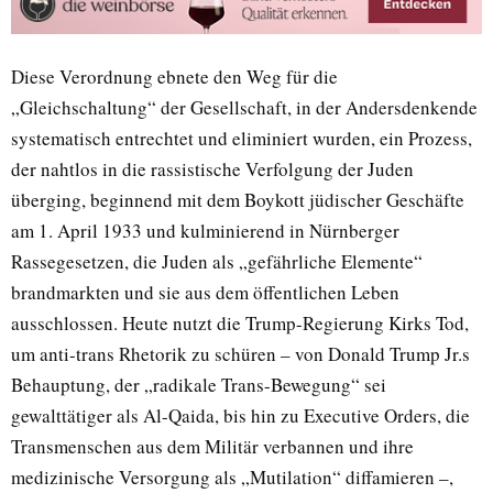
Diese Verordnung ebnete den Weg für die
„Gleichschaltung“ der Gesellschaft, in der Andersdenkende
systematisch entrechtet und eliminiert wurden, ein Prozess,
der nahtlos in die rassistische Verfolgung der Juden
überging, beginnend mit dem Boykott jüdischer Geschäfte
am 1. April 1933 und kulminierend in Nürnberger
Rassegesetzen, die Juden als „gefährliche Elemente“
brandmarkten und sie aus dem öffentlichen Leben
ausschlossen. Heute nutzt die Trump-Regierung Kirks Tod,
um anti-trans Rhetorik zu schüren – von Donald Trump Jr.s
Behauptung, der „radikale Trans-Bewegung“ sei
gewalttätiger als Al-Qaida, bis hin zu Executive Orders, die
Transmenschen aus dem Militär verbannen und ihre
medizinische Versorgung als „Mutilation“ diffamieren –,