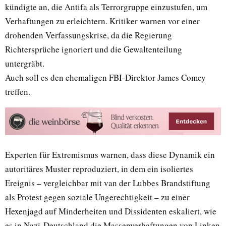
kündigte an, die Antifa als Terrorgruppe einzustufen, um
Verhaftungen zu erleichtern. Kritiker warnen vor einer
drohenden Verfassungskrise, da die Regierung
Richtersprüche ignoriert und die Gewaltenteilung
untergräbt.
Auch soll es den ehemaligen FBI-Direktor James Comey
treffen.
Experten für Extremismus warnen, dass diese Dynamik ein
autoritäres Muster reproduziert, in dem ein isoliertes
Ereignis – vergleichbar mit van der Lubbes Brandstiftung
als Protest gegen soziale Ungerechtigkeit – zu einer
Hexenjagd auf Minderheiten und Dissidenten eskaliert, wie
es in Nazi-Deutschland die Massenverhaftungen von Linken