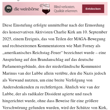
Diese Einstufung erfolgte unmittelbar nach der Ermordung
des konservativen Aktivisten Charlie Kirk am 10. September
2025, einem Ereignis, das von Teilen der MAGA-Bewegung
und rechtsextremen Kommentatoren wie Matt Forney als
„amerikanisches Reichstag-Feuer“ bezeichnet wurde – eine
Anspielung auf den Brandanschlag auf das deutsche
Parlamentsgebäude, den der niederländische Kommunist
Marinus van der Lubbe allein verübte, den die Nazis jedoch
als Vorwand nutzten, um eine breite Verfolgung von
Andersdenkenden zu rechtfertigen. Ähnlich wie van der
Lubbe, der als radikaler Dissident agierte und rasch
hingerichtet wurde, ohne dass Beweise für eine größere
Verschwörung gefunden wurden, wird der Schütze von Kirk,