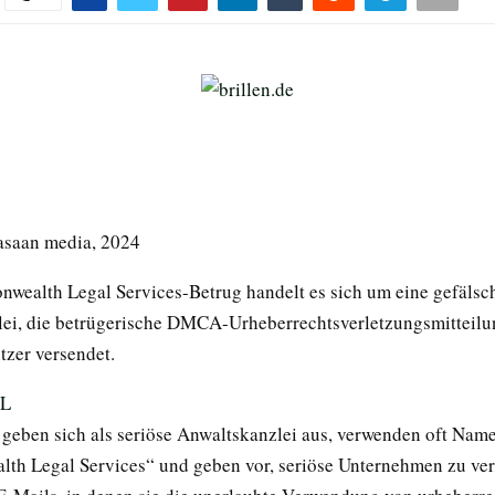
asaan media, 2024
ealth Legal Services-Betrug handelt es sich um eine gefälsc
ei, die betrügerische DMCA-Urheberrechtsverletzungsmitteilu
tzer versendet.
 geben sich als seriöse Anwaltskanzlei aus, verwenden oft Nam
h Legal Services“ und geben vor, seriöse Unternehmen zu vert