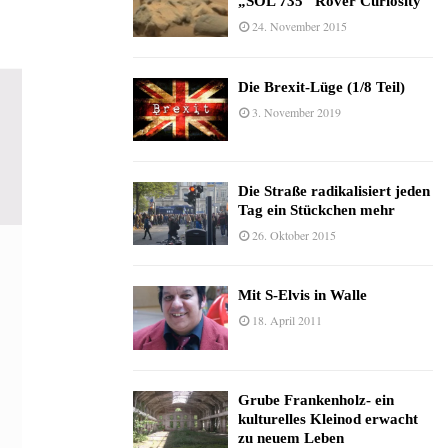
„SOL 735“ Rover Curiosity
24. November 2015
Die Brexit-Lüge (1/8 Teil)
3. November 2019
Die Straße radikalisiert jeden
Tag ein Stückchen mehr
26. Oktober 2015
Mit S-Elvis in Walle
18. April 2011
Grube Frankenholz- ein
kulturelles Kleinod erwacht
zu neuem Leben