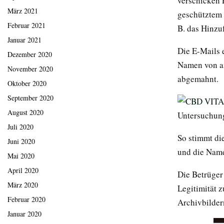
verschicken 
März 2021
geschütztem 
Februar 2021
B. das Hinzu
Januar 2021
Die E-Mails 
Dezember 2020
Namen von an
November 2020
abgemahnt.
Oktober 2020
September 2020
August 2020
Untersuchung
Juli 2020
So stimmt di
Juni 2020
und die Name
Mai 2020
April 2020
Die Betrüger
März 2020
Legitimität 
Februar 2020
Archivbilder
Januar 2020