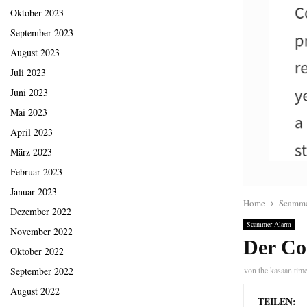
Oktober 2023
September 2023
August 2023
Juli 2023
Juni 2023
Mai 2023
April 2023
März 2023
Februar 2023
Januar 2023
Home
Scamme
Dezember 2022
Scammer Alarm
November 2022
Der Co
Oktober 2022
von
the kasaan tim
September 2022
August 2022
TEILEN: