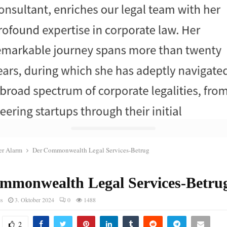
r Alarm
Der Commonwealth Legal Services-Betrug
mmonwealth Legal Services-Betru
es
3. Oktober 2024
0
1488
2