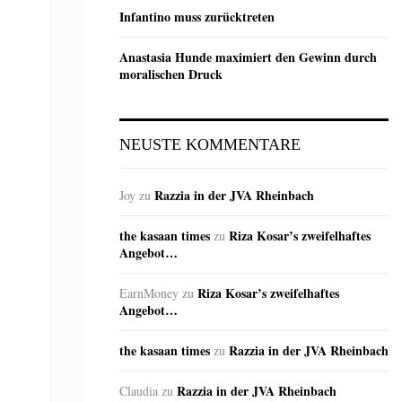
Infantino muss zurücktreten
Anastasia Hunde maximiert den Gewinn durch
moralischen Druck
NEUSTE KOMMENTARE
Razzia in der JVA Rheinbach
Joy
zu
the kasaan times
Riza Kosar’s zweifelhaftes
zu
Angebot…
Riza Kosar’s zweifelhaftes
EarnMoney
zu
Angebot…
the kasaan times
Razzia in der JVA Rheinbach
zu
Razzia in der JVA Rheinbach
Claudia
zu