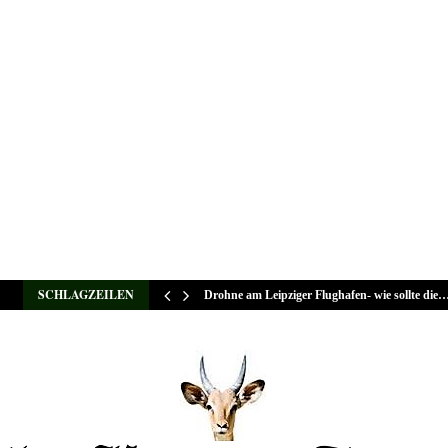
SCHLAGZEILEN
chen…
Drohne am Leipziger Flughafen- wie sollte die