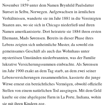
November 1859 unter dem Namen Brynhild Paulsdatter
Størset in Selbu, Norwegen. Aufgewachsen in ärmlichen
Verhältnissen, wanderte sie im Jahr 1881 in die Vereinigten
Staaten aus, wo sie sich in Chicago niederließ und ihren
Namen amerikanisierte. Dort heiratete sie 1884 ihren ersten
Ehemann, Mads Sørensen. Bereits in dieser Phase ihres
Lebens zeigten sich unheimliche Muster, da sowohl ein
gemeinsames Geschäft als auch das Wohnhaus unter
mysteriösen Umständen niederbrannten, was der Familie
lukrative Versicherungssummen einbrachte. Als Sørensen
im Jahr 1900 exakt an dem Tag starb, an dem zwei seiner
Lebensversicherungen zusammenfielen, kassierte die junge
Witwe erneut ein beträchtliches Vermögen, obwohl offizielle
Stellen von einem natürlichen Tod ausgingen. Mit dem Geld
kaufte sie eine abgelegene Farm in La Porte, Indiana, wohin
sie mit ihren Kindern zog.