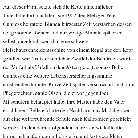
Auf dieser Farm setzte sich die Kette unheimlicher
Todesfälle fort, nachdem sie 1902 den Metzger Peter
Gunness heiratete. Binnen kürzester Zeit verstarben dessen
neugeborene Tochter und nur wenige Monate später er
selbst, angeblich weil ihm eine schwere
Fleischaufschneidemaschine von einem Regal auf den Kopf
gefallen war. Trotz erheblicher Zweifel der Behörden wurde
der Vorfall als Unfall zu den Akten gelegt, sodass Belle
Gunness eine weitere Lebensversicherungssumme
einstreichen konnte. Kurze Zeit später verschwand auch ihre
Pflegetochter Jennie Olson, die zuvor gegenüber
Mitschülern behauptet hatte, ihre Mutter habe den Vater
erschlagen. Belle erklärte den Nachbarn, das Mädchen sei
auf eine weiterführende Schule nach Kalifornien geschickt
worden. In den darauffolgenden Jahren entwickelte die
körperlich außergewöhnlich starke und fast zwei Meter