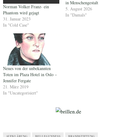
in Menschengestalt
Norman Volker Franz- ein
5. August 2026
Phantom wird gejagt
In "Damals"
31. Januar 2023
In "Cold Case"
Neues von der unbekannten
Toten im Plaza Hotel in Oslo –
Jennifer Fergate
21. März 2019
In "Uncategorisiert"
AUFKLÄRUNG
BELLEGUNNESS
BRANDSTIFTUNG