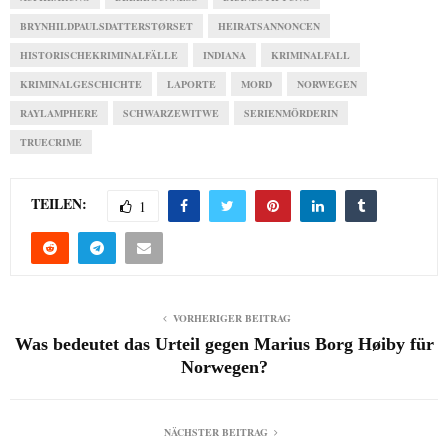
BRYNHILDPAULSDATTERSTØRSET
HEIRATSANNONCEN
HISTORISCHEKRIMINALFÄLLE
INDIANA
KRIMINALFALL
KRIMINALGESCHICHTE
LAPORTE
MORD
NORWEGEN
RAYLAMPHERE
SCHWARZEWITWE
SERIENMÖRDERIN
TRUECRIME
TEILEN:
1
VORHERIGER BEITRAG
Was bedeutet das Urteil gegen Marius Borg Høiby für
Norwegen?
NÄCHSTER BEITRAG