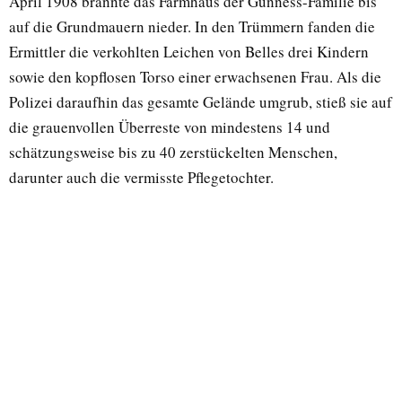
April 1908 brannte das Farmhaus der Gunness-Familie bis
auf die Grundmauern nieder. In den Trümmern fanden die
Ermittler die verkohlten Leichen von Belles drei Kindern
sowie den kopflosen Torso einer erwachsenen Frau. Als die
Polizei daraufhin das gesamte Gelände umgrub, stieß sie auf
die grauenvollen Überreste von mindestens 14 und
schätzungsweise bis zu 40 zerstückelten Menschen,
darunter auch die vermisste Pflegetochter.