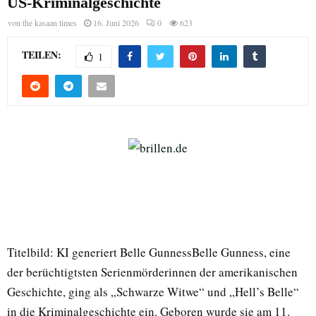
US-Kriminalgeschichte
von
the kasaan times
16. Juni 2026
0
623
TEILEN:
1
Titelbild: KI generiert Belle GunnessBelle Gunness, eine
der berüchtigtsten Serienmörderinnen der amerikanischen
Geschichte, ging als „Schwarze Witwe“ und „Hell’s Belle“
in die Kriminalgeschichte ein. Geboren wurde sie am 11.