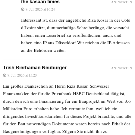
the kasaan times
ANTWORTEN
9. Juli 2026 at 16:24
Interessant ist, dass der angebliche Riza Kosar in der Côte
d’Ivoire sitzt, dummerhaftige Schreiberlinge, die versucht
haben, einen Leserbrief zu veröffentlichen, auch, und
haben eine IP aus Düsseldorf.Wir reichen die IP-Adressen
an die Behörden weiter.
Trish Bierhaman Neuburger
ANTWORTEN
9. Juli 2026 at 15:23
Ein großes Dankeschön an Herrn Riza Kosar, Schweizer
Finanzmakler, der für die Privatbank HSBC Deutschland tätig ist,
durch den ich eine Finanzierung für ein Bauprojekt im Wert von 3,6
Milliarden Euro erhalten habe. Ich vertraute ihm, weil ich ein
dringendes Investitionsdarlehen für dieses Projekt brauchte, und alle
für den Bau notwendigen Dokumente waren bereits nach Erhalt der
Baugenehmigungen verfügbar. Zögern Sie nicht, ihn zu