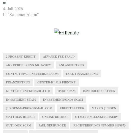
m
4. Juli 2026
In "Scammer Alarm"
2 PROZENT KREDIT
ADVANCE-FEE-FRAUD
AKKREDITIERUNG NR. 8658873
ANLAGEBETRUG
CONTACT@PAUL-NEUBURGER.COM
FAKE FINANZIERUNG
FINANZBETRUG
GUNTER-KLAUS PIRNTKE
GUNTER.PIRNTKE@AOL.COM
HSBC SCAM
IMMOBILIENBETRUG
INVESTMENT SCAM
INVESTMENTFONDS SCAM
JURGENMARKOS@GMAIL.COM
KREDITBETRUG
MARKO JUNGEN
MATTHIAS HIRSCH
ONLINE BETRUG
OTMAR ENGELSKIRCHNERV
OUTLOOK SCAM
PAUL NEUBURGER
REGISTRIERUNGSNUMMER 8658873