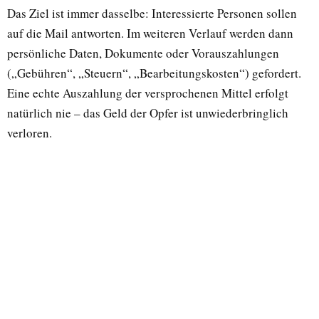
Das Ziel ist immer dasselbe: Interessierte Personen sollen
auf die Mail antworten. Im weiteren Verlauf werden dann
persönliche Daten, Dokumente oder Vorauszahlungen
(„Gebühren“, „Steuern“, „Bearbeitungskosten“) gefordert.
Eine echte Auszahlung der versprochenen Mittel erfolgt
natürlich nie – das Geld der Opfer ist unwiederbringlich
verloren.