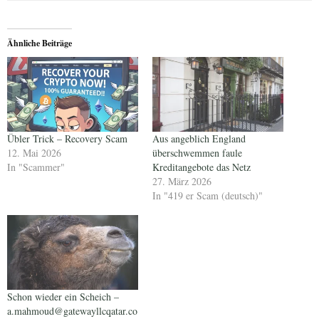
Ähnliche Beiträge
Übler Trick – Recovery Scam
Aus angeblich England
12. Mai 2026
überschwemmen faule
In "Scammer"
Kreditangebote das Netz
27. März 2026
In "419 er Scam (deutsch)"
Schon wieder ein Scheich –
a.mahmoud@gatewayllcqatar.co