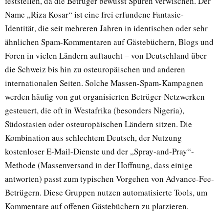
feststellen, da die Betrüger bewusst Spuren verwischen. Der
Name „Riza Kosar“ ist eine frei erfundene Fantasie-
Identität, die seit mehreren Jahren in identischen oder sehr
ähnlichen Spam-Kommentaren auf Gästebüchern, Blogs und
Foren in vielen Ländern auftaucht – von Deutschland über
die Schweiz bis hin zu osteuropäischen und anderen
internationalen Seiten. Solche Massen-Spam-Kampagnen
werden häufig von gut organisierten Betrüger-Netzwerken
gesteuert, die oft in Westafrika (besonders Nigeria),
Südostasien oder osteuropäischen Ländern sitzen. Die
Kombination aus schlechtem Deutsch, der Nutzung
kostenloser E-Mail-Dienste und der „Spray-and-Pray“-
Methode (Massenversand in der Hoffnung, dass einige
antworten) passt zum typischen Vorgehen von Advance-Fee-
Betrügern. Diese Gruppen nutzen automatisierte Tools, um
Kommentare auf offenen Gästebüchern zu platzieren.