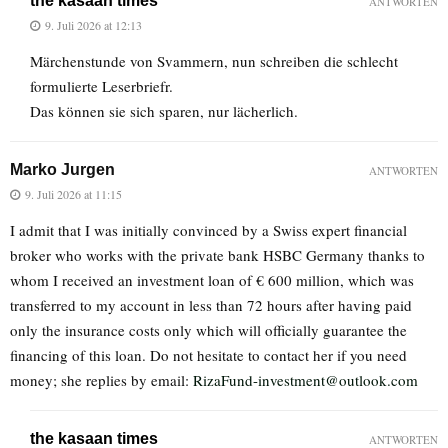
the kasaan times
ANTWORTEN
9. Juli 2026 at 12:13
Märchenstunde von Svammern, nun schreiben die schlecht
formulierte Leserbriefr.
Das können sie sich sparen, nur lächerlich.
Marko Jurgen
ANTWORTEN
9. Juli 2026 at 11:15
I admit that I was initially convinced by a Swiss expert financial
broker who works with the private bank HSBC Germany thanks to
whom I received an investment loan of € 600 million, which was
transferred to my account in less than 72 hours after having paid
only the insurance costs only which will officially guarantee the
financing of this loan. Do not hesitate to contact her if you need
money; she replies by email:
RizaFund-investment@outlook.com
the kasaan times
ANTWORTEN