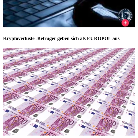
Kryptoverluste -Betrüger geben sich als EUROPOL aus