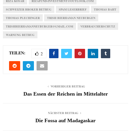
RIZA KOSAR
RIZAFUND-INVESTMENT@OUTLOOK.COM
SCHWEIZER BROKER BETRUG
SPAM LESERBRIEF
THOMAS BAHT
THOMAS PLECHINGER
TRISH BIERHAMAN NEUBURGEN
TRISHBIERHAMANNEUBURGER@GMAIL.COM
VERBRAUCHERSCHUTZ
WARNUNG BETRUG
TEILEN:
2
VORHERIGER BEITRAG
Das Essen der Reichen im Mittelalter
NÄCHSTER BEITRAG
Die Fossa auf Madagaskar