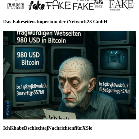
Das Fakeseiten-Imperium der iNetwork23 GmbH
IchKhabeDschlechtejNachrichtenffürXSie