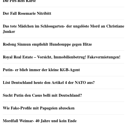
Die Piri-Reis Karte
Der Fall Rosemarie Nitribitt
Das tote Mädchen im Schlossgarten- der ungelöste Mord an Christiane
Junker
Rodong Sinmun empfiehlt Hundesuppe gegen Hitze
Royal Real Estate – Vorsicht, Immobilienbetrug! Fakevermietungen!
Putin- er blieb immer der kleine KGB-Agent
Löst Deutschland heute den Artikel 4 der NATO aus?
Sucht Putin den Casus belli mit Deutschland?
Wie Fake-Profile mit Papageien abzocken
Mordfall Weimar- 40 Jahre und kein Ende