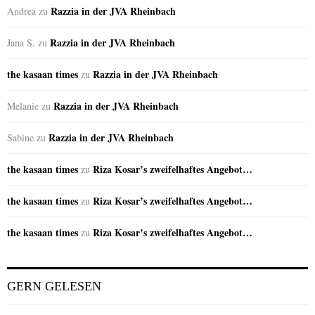
Razzia in der JVA Rheinbach
Andrea
zu
Razzia in der JVA Rheinbach
Jana S.
zu
the kasaan times
Razzia in der JVA Rheinbach
zu
Razzia in der JVA Rheinbach
Melanie
zu
Razzia in der JVA Rheinbach
Sabine
zu
the kasaan times
Riza Kosar’s zweifelhaftes Angebot…
zu
the kasaan times
Riza Kosar’s zweifelhaftes Angebot…
zu
the kasaan times
Riza Kosar’s zweifelhaftes Angebot…
zu
GERN GELESEN