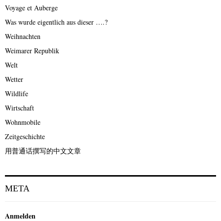
Voyage et Auberge
Was wurde eigentlich aus dieser ….?
Weihnachten
Weimarer Republik
Welt
Wetter
Wildlife
Wirtschaft
Wohnmobile
Zeitgeschichte
用普通话撰写的中文文章
META
Anmelden