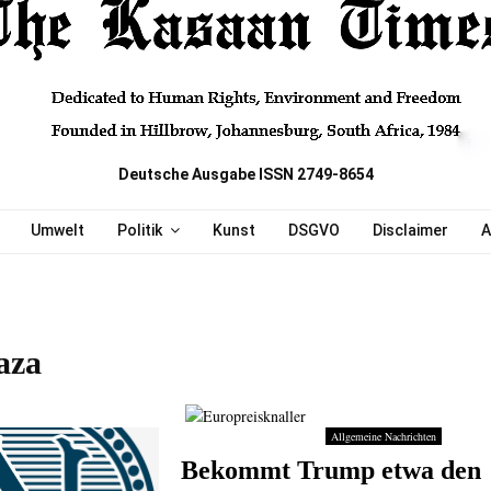
Deutsche Ausgabe ISSN 2749-8654
Umwelt
Politik
Kunst
DSGVO
Disclaimer
A
aza
Allgemeine Nachrichten
Bekommt Trump etwa den