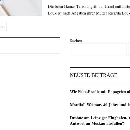
Die beim Hamas-Terrorangriff auf Israel entführt
Louk ist nach Angaben ihrer Mutter Ricarda Louk 
nummerierung
Suchen
e
NEUSTE BEITRÄGE
Wie Fake-Profile mit Papageien 
Mordfall Weimar- 40 Jahre und k
Drohne am Leipziger Flughafen- wi
Antwort an Moskau ausfallen?