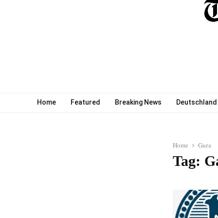
Home
Featured
Breaking News
Deutschland
Home
Gaza
Tag: G