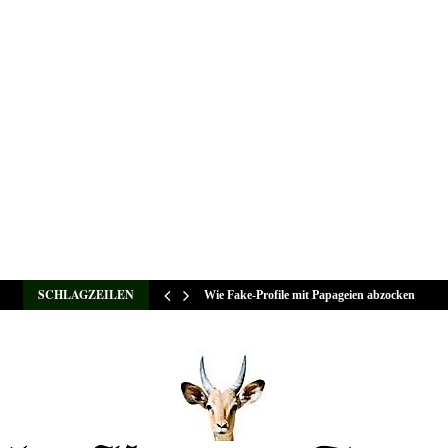
SCHLAGZEILEN
Wie Fake-Profile mit Papageien abzocken