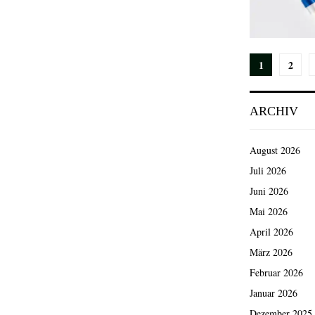
Seiten
1
2
der
ARCHIV
Beiträg
August 2026
Juli 2026
Juni 2026
Mai 2026
April 2026
März 2026
Februar 2026
Januar 2026
Dezember 2025