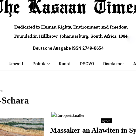
Deutsche Ausgabe ISSN 2749-8654
Umwelt
Politik
Kunst
DSGVO
Disclaimer
A
ra
l-Schara
Syrien
Massaker an Alawiten in S