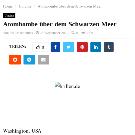
Home
Ukraine
Atombombe über dem Schwarzen Meer
Ukraine
Atombombe über dem Schwarzen Meer
von
the kasaan times
26. September 2022
0
2029
TEILEN:
0
Washington, USA