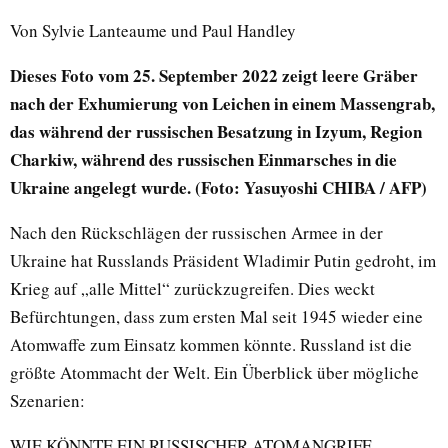
Von Sylvie Lanteaume und Paul Handley
Dieses Foto vom 25. September 2022 zeigt leere Gräber
nach der Exhumierung von Leichen in einem Massengrab,
das während der russischen Besatzung in Izyum, Region
Charkiw, während des russischen Einmarsches in die
Ukraine angelegt wurde. (Foto: Yasuyoshi CHIBA / AFP)
Nach den Rückschlägen der russischen Armee in der
Ukraine hat Russlands Präsident Wladimir Putin gedroht, im
Krieg auf „alle Mittel“ zurückzugreifen. Dies weckt
Befürchtungen, dass zum ersten Mal seit 1945 wieder eine
Atomwaffe zum Einsatz kommen könnte. Russland ist die
größte Atommacht der Welt. Ein Überblick über mögliche
Szenarien:
WIE KÖNNTE EIN RUSSISCHER ATOMANGRIFF