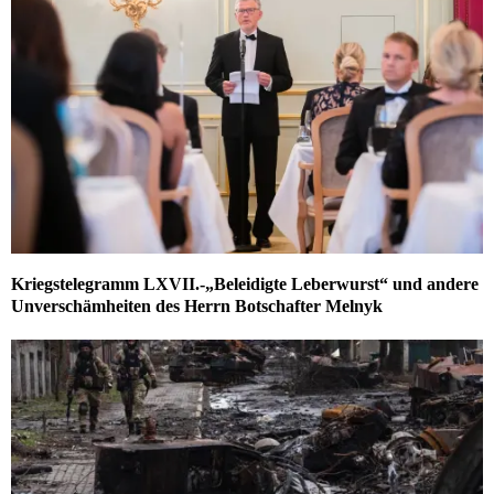
Kriegstelegramm LXVII.-„Beleidigte Leberwurst“ und andere
Unverschämheiten des Herrn Botschafter Melnyk