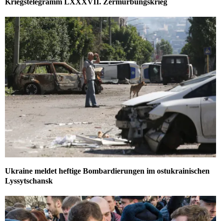
Kriegstelegramm LXXXVII. Zermürbungskrieg
Ukraine meldet heftige Bombardierungen im ostukrainischen
Lyssytschansk