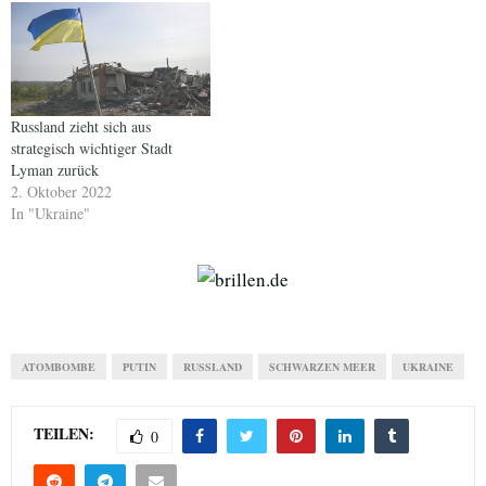
Russland zieht sich aus
strategisch wichtiger Stadt
Lyman zurück
2. Oktober 2022
In "Ukraine"
ATOMBOMBE
PUTIN
RUSSLAND
SCHWARZEN MEER
UKRAINE
TEILEN:
0