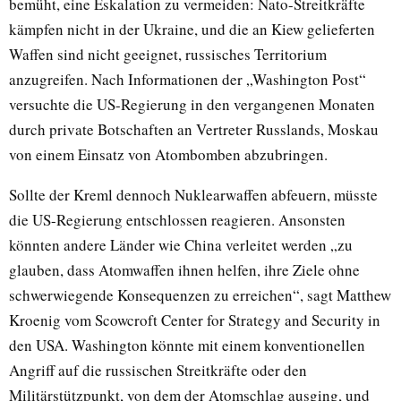
bemüht, eine Eskalation zu vermeiden: Nato-Streitkräfte
kämpfen nicht in der Ukraine, und die an Kiew gelieferten
Waffen sind nicht geeignet, russisches Territorium
anzugreifen. Nach Informationen der „Washington Post“
versuchte die US-Regierung in den vergangenen Monaten
durch private Botschaften an Vertreter Russlands, Moskau
von einem Einsatz von Atombomben abzubringen.
Sollte der Kreml dennoch Nuklearwaffen abfeuern, müsste
die US-Regierung entschlossen reagieren. Ansonsten
könnten andere Länder wie China verleitet werden „zu
glauben, dass Atomwaffen ihnen helfen, ihre Ziele ohne
schwerwiegende Konsequenzen zu erreichen“, sagt Matthew
Kroenig vom Scowcroft Center for Strategy and Security in
den USA. Washington könnte mit einem konventionellen
Angriff auf die russischen Streitkräfte oder den
Militärstützpunkt, von dem der Atomschlag ausging, und