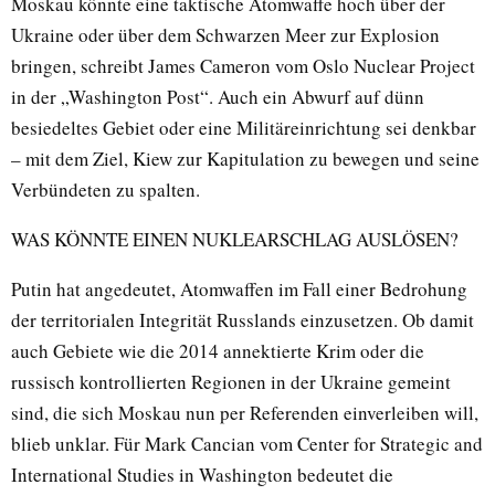
Moskau könnte eine taktische Atomwaffe hoch über der
Ukraine oder über dem Schwarzen Meer zur Explosion
bringen, schreibt James Cameron vom Oslo Nuclear Project
in der „Washington Post“. Auch ein Abwurf auf dünn
besiedeltes Gebiet oder eine Militäreinrichtung sei denkbar
– mit dem Ziel, Kiew zur Kapitulation zu bewegen und seine
Verbündeten zu spalten.
WAS KÖNNTE EINEN NUKLEARSCHLAG AUSLÖSEN?
Putin hat angedeutet, Atomwaffen im Fall einer Bedrohung
der territorialen Integrität Russlands einzusetzen. Ob damit
auch Gebiete wie die 2014 annektierte Krim oder die
russisch kontrollierten Regionen in der Ukraine gemeint
sind, die sich Moskau nun per Referenden einverleiben will,
blieb unklar. Für Mark Cancian vom Center for Strategic and
International Studies in Washington bedeutet die