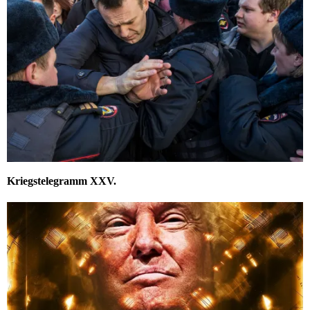
Kriegstelegramm XXV.