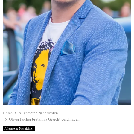
Home
Allgemeine Nachrichten
Oliver Pocher brutal ins Gesicht geschlagen
Allgemeine Nachrichten