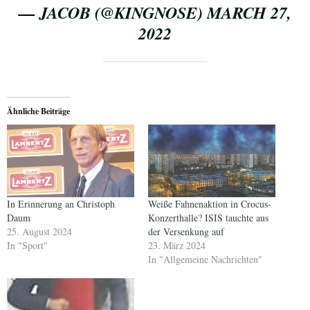
— JACOB (@KINGNOSE)
MARCH 27,
2022
Ähnliche Beiträge
In Erinnerung an Christoph
Weiße Fahnenaktion in Crocus-
Daum
Konzerthalle? ISIS tauchte aus
25. August 2024
der Versenkung auf
In "Sport"
23. März 2024
In "Allgemeine Nachrichten"