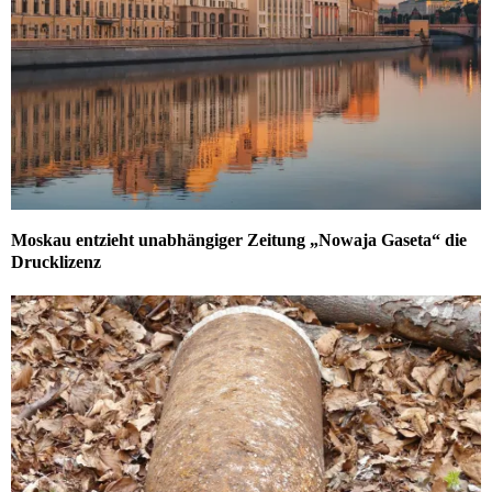
Moskau entzieht unabhängiger Zeitung „Nowaja Gaseta“ die
Drucklizenz