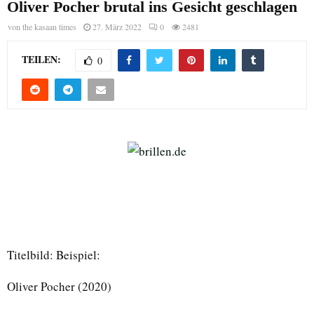
Oliver Pocher brutal ins Gesicht geschlagen
von
the kasaan times
27. März 2022
0
2481
TEILEN:
0
Titelbild: Beispiel:
Oliver Pocher (2020)