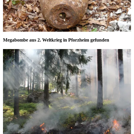
Megabombe aus 2. Weltkrieg in Pforzheim gefunden